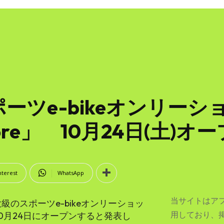
ーツe-bikeオンリー
store」 10月24日(土)オ
nterest
WhatsApp
当サイトはア
大級のスポーツe-bikeオンリーショッ
用しており、
」を10月24日にオープンすると発表し