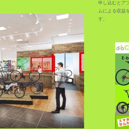
申し込むとア
ムによる収益
す。
SEARCH...