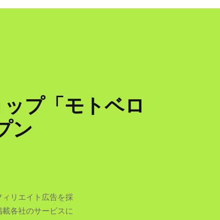
ショップ「モトベロ
ープン
フィリエイト広告を採
掲載各社のサービスに