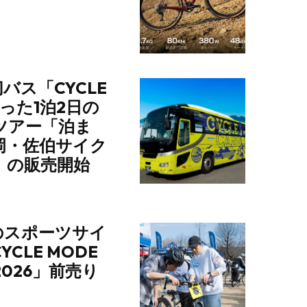
バス「CYCLE
使った1泊2日の
ツアー「泊ま
岡・佐伯サイク
」の販売開始
のスポーツサイ
CLE MODE
 2026」前売り