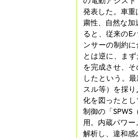
の電動アシスト・
発表した。車重は
粛性、自然な加速感
ると、従来のE
ンサーの制約に
とは逆に、まず
を完成させ、そ
したという。最新
スル等）を採り
化を図ったとし
制御の「SPWS（S
用。内蔵パワー
解析し、違和感