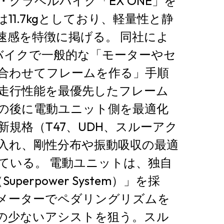
グラベルバイク「EX ONE」を
11.7kgとしており、軽量性と静
を特徴に掲げる。 同社によ
バイクで一般的な「モーターやセ
合わせてフレームを作る」手順
走行性能を最優先したフレーム
の後に電動ユニット側を最適化
規格（T47、UDH、スルーアク
入れ、剛性分布や振動吸収の最適
ている。 電動ユニットは、独自
uperpower System）」を採
メーターでペダリングリズムを
の少ないアシストを狙う。スル