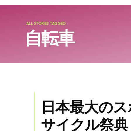
ALL STORIES TAGGED :
自転車
日本最大のス
サイクル祭典