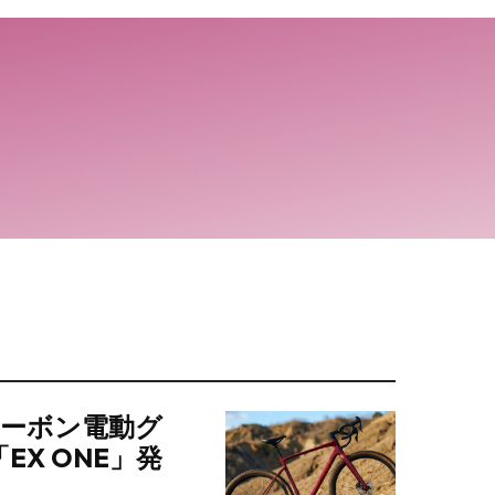
ルカーボン電動グ
「EX ONE」発