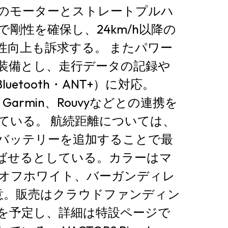
のモーターとストレートプルハ
剛性を確保し、24km/h以降の
性向上も訴求する。 またパワー
装備とし、走行データの記録や
uetooth・ANT+）に対応。
o、Garmin、Rouvyなどとの連携を
ている。 航続距離については、
バッテリーを追加することで最
で伸ばせるとしている。カラーはマ
オフホワイト、バーガンディレ
意。販売はクラウドファンディン
を予定し、詳細は特設ページで