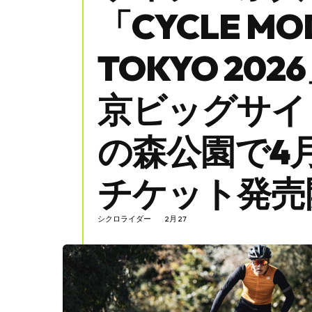
「CYCLE MO
TOKYO 20
京ビッグサイ
の森公園で4
チケット発売
シクロライダー
2月 27