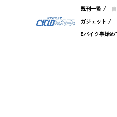
既刊一覧
自
ガジェット
Eバイク事始め