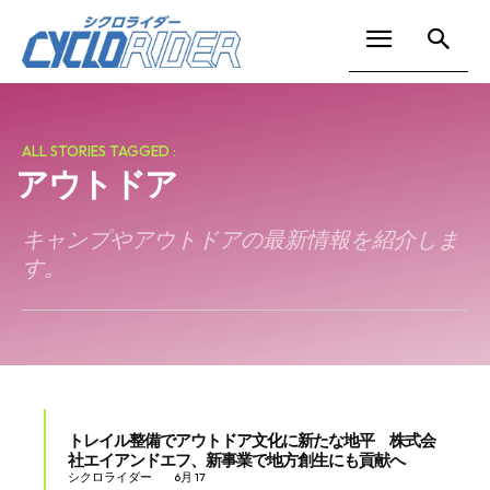
ALL STORIES TAGGED :
アウトドア
キャンプやアウトドアの最新情報を紹介しま
す。
トレイル整備でアウトドア文化に新たな地平 株式会
社エイアンドエフ、新事業で地方創生にも貢献へ
シクロライダー
6月 17