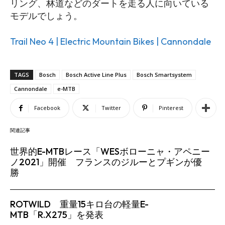
リング、林道などのダートを走る人に向いている
モデルでしょう。
Trail Neo 4 | Electric Mountain Bikes | Cannondale
TAGS
Bosch
Bosch Active Line Plus
Bosch Smartsystem
Cannondale
e-MTB
Facebook
Twitter
Pinterest
関連記事
世界的E-MTBレース「WESボローニャ・アペニー
ノ2021」開催 フランスのジルーとプギンが優
勝
ROTWILD 重量15キロ台の軽量E-
MTB「R.X275」を発表