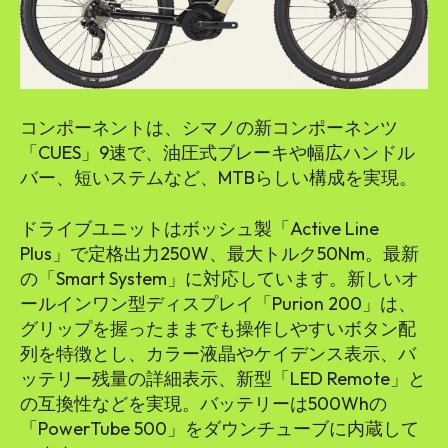
コンポーネントは、シマノの新コンポーネンツ
「CUES」9速で、油圧式ブレーキや幅広ハンドル
バー、短いステムなど、MTBらしい構成を実現。
ドライブユニットはボッシュ製「Active Line
Plus」で定格出力250W、最大トルク50Nm。最新
の「Smart System」に対応しています。新しいオ
ールインワン型ディスプレイ「Purion 200」は、
グリップを握ったままでも操作しやすいボタン配
列を特徴とし、カラー液晶やケイデンス表示、バ
ッテリー残量の詳細表示、新型「LED Remote」と
の互換性などを実現。バッテリーは500Whの
「PowerTube 500」をダウンチューブに内蔵して