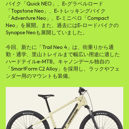
バイク「Quick NEO」、E-グラベルロード
「Topstone Neo」、E-トレッキングバイク
「Adventure Neo」、E-ミニベロ「Compact
Neo」を展開。また、過去にはE-ロードバイクの
Synapse Neoも展開していました。
今回、新たに「Trail Neo 4」は、街乗りから通
勤・通学、里山トレイルまで幅広い用途に適した
ハードテイルe-MTB。キャノンデール独自の
「SmartForm C2 Alloy」を採用し、ラックやフェ
ンダー用のマウントも装備。