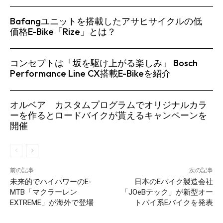
Bafangユニットを搭載したアサヒサイクルの低
価格E-Bike「Rize」とは？
コンセプトは「坂を駆け上がる楽しみ」 Bosch
Performance Line CX搭載E-Bikeを紹介
オルベア カスタムプログラムでオリジナルカラ
ーを作るとロードバイクが貰えるキャンペーンを
開催
前の記事
次の記事
未来的でハイパワーのE-
日本のEバイク製造会社
MTB「マクラーレン
「JOeBテック」が新型オー
EXTREME」が海外で登場
トバイ系Eバイクを発表