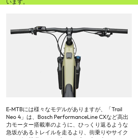
います。
E-MTBには様々なモデルがありますが、「Trail
Neo 4」は、Bosch PerformanceLine CXなど高出
力モーター搭載車のように、ひっくり返るような
急坂があるトレイルを走るより、街乗りやサイク
SEARCH...