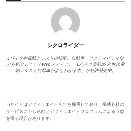
シクロライダー
Eバイクや電動アシスト自転車、自動車、アクティビティな
どを紹介しているWebメディア。「Eバイク事始め 次世代電
動アシスト自動車がよくわかる本」が好評発売中。
当サイトはアフィリエイト広告を採用しており、掲載各社の
サービスに申し込むとアフィリエイトプログラムによる収益
を得る場合があります。