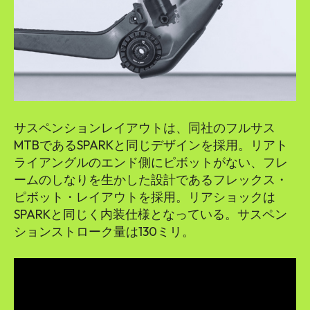
サスペンションレイアウトは、同社のフルサス
MTBであるSPARKと同じデザインを採用。リアト
ライアングルのエンド側にピボットがない、フレ
ームのしなりを生かした設計であるフレックス・
ピボット・レイアウトを採用。リアショックは
SPARKと同じく内装仕様となっている。サスペン
ションストローク量は130ミリ。