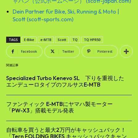
ャパン（公式ホームページ） (scott-japan.com)
Dein Partner für Bike, Ski, Running & Moto |
Scott (scott-sports.com)
TAGS
E-Bike
e-MTB
Scott
TQ
TQ HPR50
Facebook
Twitter
Pinterest
関連記事
Specialized Turbo Kenevo SL 下りを重視した
エンデューロタイプのフルサスE-MTB
ファンティック E-MTBにヤマハ製モーター
「PW-X3」搭載モデル発表
自転車を買うと最大2万円がキャッシュバック！
「Tern FOLDING BIKES キャッシュバックキャン