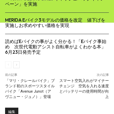
ペーン」を実施
MERIDA Eバイク3モデルの価格を改定 値下げを
実施しお求めやすい価格を実現
読めばEバイクの事がよく分かる！「Eバイク事始
め 次世代電動アシスト自転車がよくわかる本」
6月23日発売予定
前の記事
次の記事
「マリ・クレールバイク」ブ
スマート空気入れがマイナー
ランド初のスポーツスタイル
チェンジ 空気を入れる速度
バイク「Avenue Junot（ア
とバッテリーの使用時間が向
ヴニュー・ジュノ）」登場
上
編集