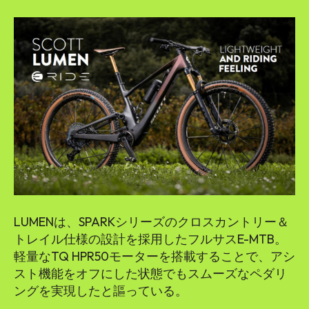
LUMENは、SPARKシリーズのクロスカントリー＆
トレイル仕様の設計を採用したフルサスE-MTB。
軽量なTQ HPR50モーターを搭載することで、アシ
スト機能をオフにした状態でもスムーズなペダリ
ングを実現したと謳っている。