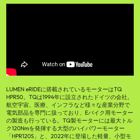
LUMEN eRIDEに搭載されているモーターはTQ
HPR50。TQは1994年に設立されたドイツの会社。
航空宇宙、医療、インフラなど様々な産業分野で
電気部品を専門に扱っており、Eバイク用モーター
の製造も行っている。TQ製モーターには最大トル
ク120Nmを発揮する大型のハイパワーモーター
「HPR120S」と、2022年に登場した軽量、小型モ