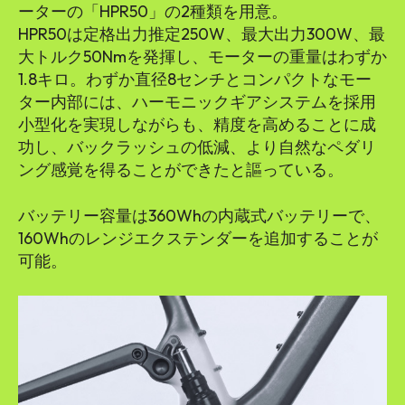
ーターの「HPR50」の2種類を用意。
HPR50は定格出力推定250W、最大出力300W、最
大トルク50Nmを発揮し、モーターの重量はわずか
1.8キロ。わずか直径8センチとコンパクトなモー
ター内部には、ハーモニックギアシステムを採用
小型化を実現しながらも、精度を高めることに成
功し、バックラッシュの低減、より自然なペダリ
ング感覚を得ることができたと謳っている。
バッテリー容量は360Whの内蔵式バッテリーで、
160Whのレンジエクステンダーを追加することが
可能。