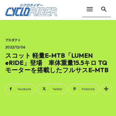
プロダクト
2022/12/06
スコット 軽量E-MTB「LUMEN
eRIDE」登場 車体重量15.5キロ TQ
モーターを搭載したフルサスE-MTB
Facebook
Twitter
Pinterest