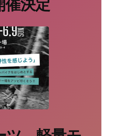
開催決定
ーツ、軽量モ