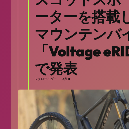
ーターを搭載
マウンテンバ
「Voltage e
で発表
シクロライダー
3月 11