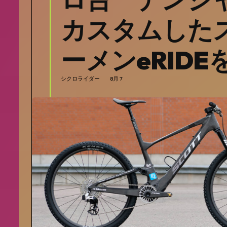
カスタムした
ーメンeRID
シクロライダー
8月 7