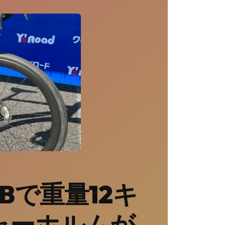
Bで重量12キ
ャーホルムが