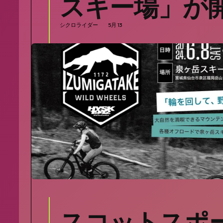
スキー場」が
シクロライダー
5月 13
SEARCH...
スコットスポ