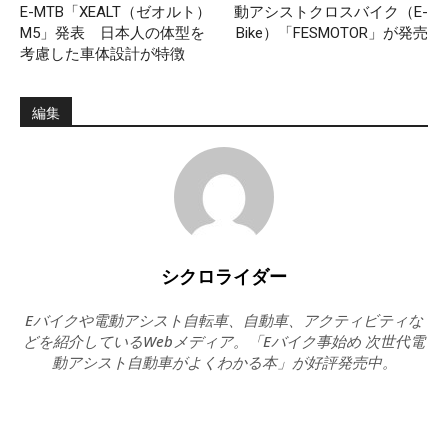
E-MTB「XEALT（ゼオルト）
動アシストクロスバイク（E-
M5」発表 日本人の体型を
Bike）「FESMOTOR」が発売
考慮した車体設計が特徴
編集
シクロライダー
Eバイクや電動アシスト自転車、自動車、アクティビティな
どを紹介しているWebメディア。「Eバイク事始め 次世代電
動アシスト自動車がよくわかる本」が好評発売中。