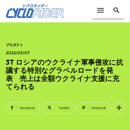
プロダクト
2022/03/07
3T ロシアのウクライナ軍事侵攻に抗
議する特別なグラベルロードを発
表 売上は全額ウクライナ支援に充
てられる
Facebook
Twitter
Pinterest