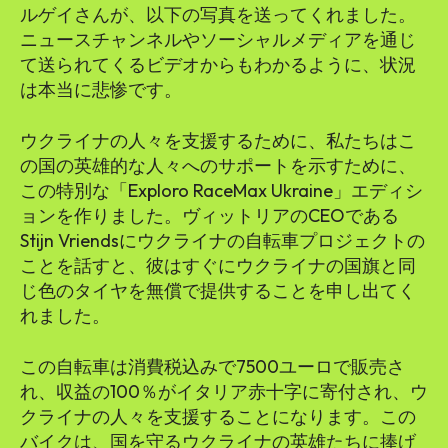
ルゲイさんが、以下の写真を送ってくれました。
ニュースチャンネルやソーシャルメディアを通じ
て送られてくるビデオからもわかるように、状況
は本当に悲惨です。
ウクライナの人々を支援するために、私たちはこ
の国の英雄的な人々へのサポートを示すために、
この特別な「Exploro RaceMax Ukraine」エディシ
ョンを作りました。ヴィットリアのCEOである
Stijn Vriendsにウクライナの自転車プロジェクトの
ことを話すと、彼はすぐにウクライナの国旗と同
じ色のタイヤを無償で提供することを申し出てく
れました。
この自転車は消費税込みで7500ユーロで販売さ
れ、収益の100％がイタリア赤十字に寄付され、ウ
クライナの人々を支援することになります。この
バイクは、国を守るウクライナの英雄たちに捧げ