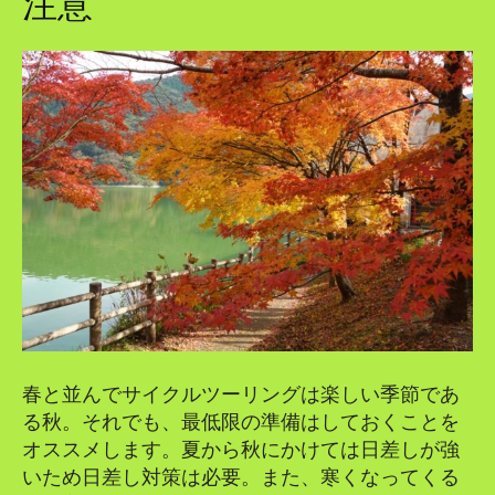
注意
春と並んでサイクルツーリングは楽しい季節であ
る秋。それでも、最低限の準備はしておくことを
オススメします。夏から秋にかけては日差しが強
いため日差し対策は必要。また、寒くなってくる