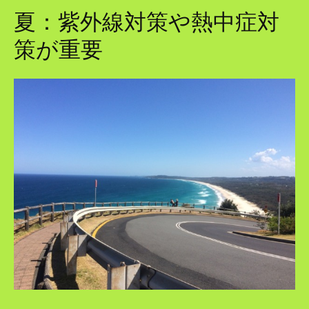
夏：紫外線対策や熱中症対
策が重要