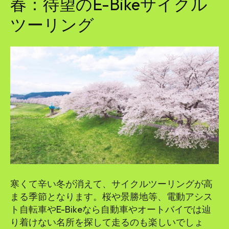
春：待望のE-Bikeサイクル
ツーリング
寒くて辛い冬が消えて、サイクルツーリングが高
まる季節となります。桜や景勝地等、電動アシス
ト自転車やE-Bikeなら自動車やオートバイでは辿
り着けない名所を探して走るのも楽しいでしょ