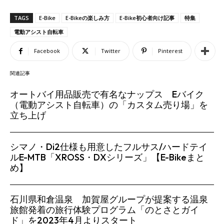
TAGS
E-Bike
E-Bikeの楽しみ方
E-Bike初心者向け記事
特集
電動アシスト自転車
Facebook
Twitter
Pinterest
関連記事
オートバイ用品販売で有名なナップス Eバイク
（電動アシスト自転車）の「カスタム売り場」を
立ち上げ
シマノ・Di2仕様も用意したフルサス/ハードテイ
ルE-MTB「XROSS・DXシリーズ」【E-Bikeまと
め】
石川県和倉温泉 加賀屋グループが提案する温泉
旅館発着の旅行体験プログラム「のとさとガイ
ド」を2023年4月よりスタート