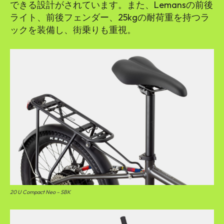
できる設計がされています。また、Lemansの前後
ライト、前後フェンダー、25kgの耐荷重を持つラ
ックを装備し、街乗りも重視。
20 U Compact Neo – SBK