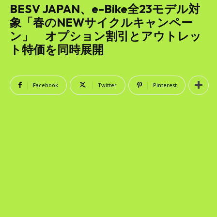
SEARCH...