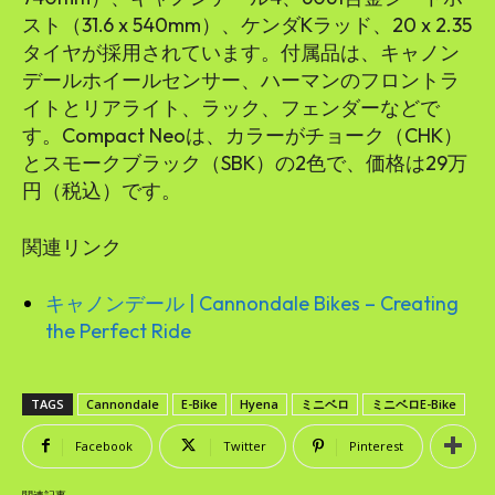
スト（31.6 x 540mm）、ケンダKラッド、20 x 2.35
タイヤが採用されています。付属品は、キャノン
デールホイールセンサー、ハーマンのフロントラ
イトとリアライト、ラック、フェンダーなどで
す。Compact Neoは、カラーがチョーク（CHK）
とスモークブラック（SBK）の2色で、価格は29万
円（税込）です。
関連リンク
キャノンデール | Cannondale Bikes – Creating
the Perfect Ride
TAGS
Cannondale
E-Bike
Hyena
ミニベロ
ミニベロE-Bike
Facebook
Twitter
Pinterest