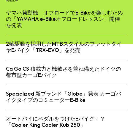
関連記事
ヤマハ発動機 オフロードでE-Bikeを楽しむため
の「YAMAHA e-Bikeオフロードレッスン」開催
を発表
2輪駆動を採用したMTBスタイルのファットタイ
ヤEバイク「TRX-EVO」を発売
Ca Go CS 積載力と機敏さを兼ね備えたドイツの
都市型カーゴEバイク
Specialized 新ブランド「Globe」発表 カーゴバ
イクタイプのコミューターE-Bike
オートバイにペダルをつけたEバイク！？
「Cooler King Cooler Kub 250」