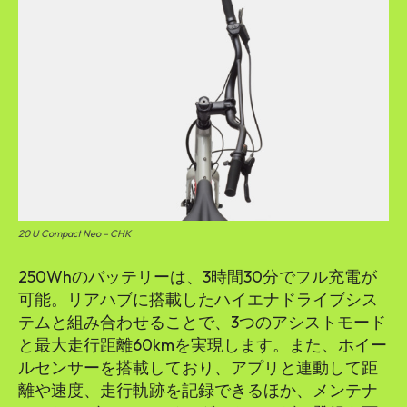
20 U Compact Neo – CHK
250Whのバッテリーは、3時間30分でフル充電が
可能。リアハブに搭載したハイエナドライブシス
テムと組み合わせることで、3つのアシストモード
と最大走行距離60kmを実現します。また、ホイー
ルセンサーを搭載しており、アプリと連動して距
離や速度、走行軌跡を記録できるほか、メンテナ