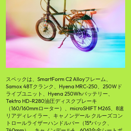
スペックは、SmartForm C2 Alloyフレーム、
Samox 48Tクランク、Hyena MRC-250、250Wド
ライブユニット、Hyena 250Whバッテリー、
Tektro HD-R280油圧ディスクブレーキ
（160/160mmローター）、microSHIFT M26S、8速
リアディレイラー、キャノンデール クルーズコン
トロールライザーハンドルバー（15°バック、
740mm）、キャノンデール4、6061合金シートポ