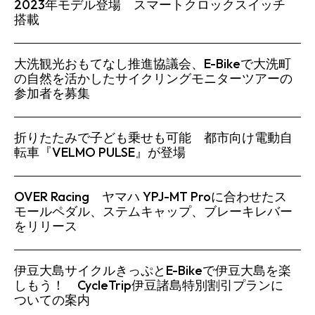
2023年モデル登場 スマートクロックスイッチ
搭載
大洗観光おもてなし推進協議会、E-Bikeで大洗町
SEARCH...
の自然を活かしたサイクリングモニターツアーの
参加者を募集
折りたたみで子ども乗せも可能 都市向け電動自
転車『VELMO PULSE』が登場
OVER Racing ヤマハ YPJ-MT Proに合わせたス
モールペダル、ステムキャップ、ブレーキレバー
をリリース
伊豆大島サイクルきっぷとE-Bikeで伊豆大島を楽
しもう！ CycleTrip伊豆諸島特別割引プランに
ついての案内