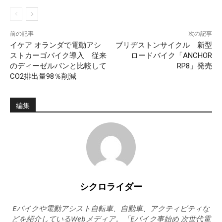
前の記事
次の記事
イケア オランダで電動アシ
ブリヂストンサイクル 新型
ストカーゴバイク導入 従来
ロードバイク「ANCHOR
のディーゼルバンと比較して
RP8」発売
CO2排出量98％削減
編集
シクロライダー
Eバイクや電動アシスト自転車、自動車、アクティビティな
どを紹介しているWebメディア。「Eバイク事始め 次世代電