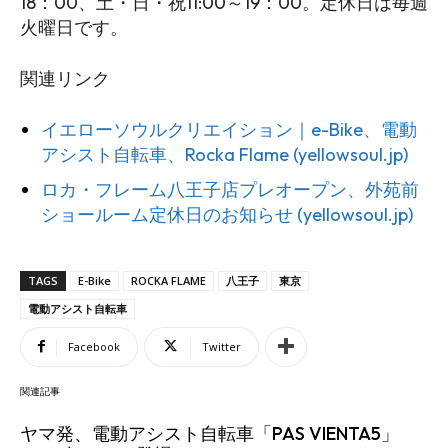
18：00、土・日・祝11:00～19：00。定休日は毎週
火曜日です。
関連リンク
イエローソウルクリエイション｜e-Bike、電動
アシスト自転車、Rocka Flame (yellowsoul.jp)
ロカ・フレーム八王子店プレオープン、外苑前
ショールーム定休日のお知らせ (yellowsoul.jp)
TAGS
E-Bike
ROCKA FLAME
八王子
東京
電動アシスト自転車
Facebook
Twitter
関連記事
ヤマ発、電動アシスト自転車「PAS VIENTA5」