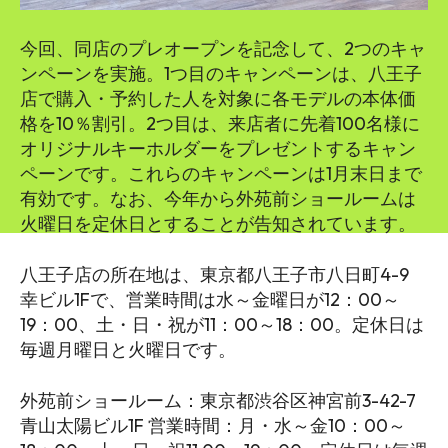
今回、同店のプレオープンを記念して、2つのキャ
ンペーンを実施。1つ目のキャンペーンは、八王子
店で購入・予約した人を対象に各モデルの本体価
格を10％割引。2つ目は、来店者に先着100名様に
オリジナルキーホルダーをプレゼントするキャン
ペーンです。これらのキャンペーンは1月末日まで
有効です。なお、今年から外苑前ショールームは
火曜日を定休日とすることが告知されています。
八王子店の所在地は、東京都八王子市八日町4-9
幸ビル1Fで、営業時間は水～金曜日が12：00～
19：00、土・日・祝が11：00～18：00。定休日は
毎週月曜日と火曜日です。
外苑前ショールーム：東京都渋谷区神宮前3-42-7
青山太陽ビル1F 営業時間：月・水～金10：00～