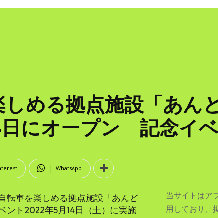
楽しめる拠点施設「あん
月14日にオープン 記念イ
nterest
WhatsApp
当サイトはア
に自転車を楽しめる拠点施設「あんど
用しており、
ント2022年5月14日（土）に実施