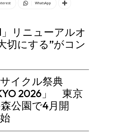
nterest
WhatsApp
 Soil」リニューアルオ
を大切にする”がコン
ツサイクル祭典
OKYO 2026」 東京
森公園で4月開
始