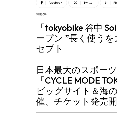
Facebook
Twitter
Pi
関連記事
「tokyobike 谷中
ープン ”長く使う
セプト
日本最大のスポー
「CYCLE MODE T
ビッグサイト＆海の
催、チケット発売開