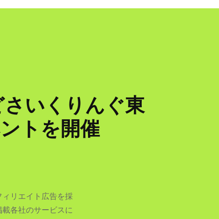
どさいくりんぐ東
ベントを開催
フィリエイト広告を採
掲載各社のサービスに