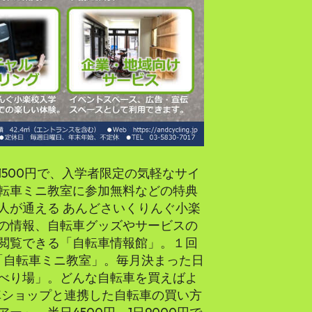
500円で、入学者限定の気軽なサイ
転車ミニ教室に参加無料などの特典
人が通える あんどさいくりんぐ小楽
の情報、自転車グッズやサービスの
閲覧できる「自転車情報館」。１回
ぶ「自転車ミニ教室」。毎月決まった日
べり場」。どんな自転車を買えばよ
車ショップと連携した自転車の買い方