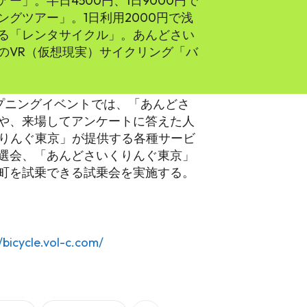
」。半日4500円、1日9000円で
グツアー」。1日利用2000円で浅
る「レンタサイクル」。あんどさい
のVR（仮想現実）サイクリング「バ
オープニングイベントでは、「あんどさ
や、来場してアンケートに答えた人
くりんぐ東京」が提供する各種サービ
選会、「あんどさいくりんぐ東京」
町を試乗できる試乗会を実施する。
//bicycle.vol-c.com/