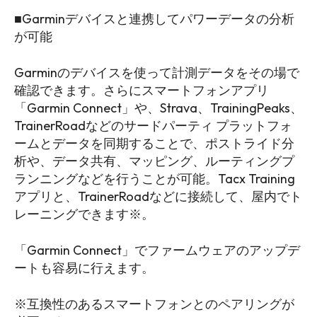
■Garminデバイスと連携してパワーデータの分析
が可能
Garminのデバイスを使って計測データをその場で
確認できます。さらにスマートフォンアプリ
「Garmin Connect」や、Strava、TrainingPeaks、
TrainerRoadなどのサードパーティ プラットフォ
ームとデータを同期することで、ポストライド分
析や、データ共有、マッピング、ルーティングプ
ランニングなどを行うことが可能。Tacx Training
アプリと、TrainerRoadなどに接続して、屋内でト
レーニングできます※。
「Garmin Connect」でファームウェアのアップデ
ートも容易に行えます。
※互換性のあるスマートフォンとのペアリングが