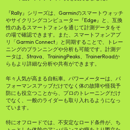
『Rally』シリーズは、Garminのスマートウォッチ
やサイクリングコンピューター『Edge』と、互換
性のあるスマートフォンを通じて計測データをそ
の場で確認できます。また、スマートフォンアプ
リ「Garmin Connect」と同期することで、トレー
ニングのプランニングや分析も可能です。計測デ
ータは、Strava、TrainingPeaks、TrainerRoadか
らもより詳細な分析や共有ができます。
年々人気が高まる自転車。パワーメーターは、パ
フォーマンスアップだけでなく体の故障や怪我予
防にも役立つことから、プロのトレーニングだけ
でなく、一般のライダーも取り入れるようになっ
ています。
特にオフロードでは、不安定なロード条件が、ち
ょっとした体幹のアンバランスや癖をより際立た