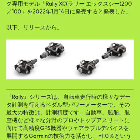
ク専用モデル「Rally XC(ラリー エックスシー)200
／100」を2022年1月14日に発売すると発表した。
以下、リリースから。
『Rally』シリーズは、自転車走行時の様々なデー
タ計測を行えるペダル型パワーメーターで、その
最大の特徴は、計測精度です。自動車、船舶、航
空機など様々な分野のプロやトップアスリートに
向けて高精度GPS機器やウェアラブルデバイスを
展開するGarminの技術力を活かし、±1.0％という