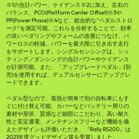
※1の合計パワー、ケイデンス※2に加え、左右の
バランス、PCO(Platform Center Offset)※3や
PP(Power Phase)※4など、総合的な“ペダルストロ
ーク”を測定可能。これらを分析することで、効率
の良いペダリングやフォームの改善につなげ、パ
ワーロスの軽減、パワーを最大限に引き出す走行
をサポートします。シングルセンシングは、シッ
ティング／ダンシングの合計パワーやケイデンス
が計測可能。また、「アップグレードペダル」(別
売)を使用すれば、デュアルセンサーにアップグレ
ードできます。
ペダル型なので、着脱が簡単で別の自転車にもす
ぐに付け替え可能。カバーなどバッテリー周りの
素材や形状、質感など細部にこだわり、高い耐久
性と安定通電、メンテナンスフリーなど機能を備
えたデザインも評価いただき、『Rally RS200』は
2021年度グッドデザイン賞を受賞しました。