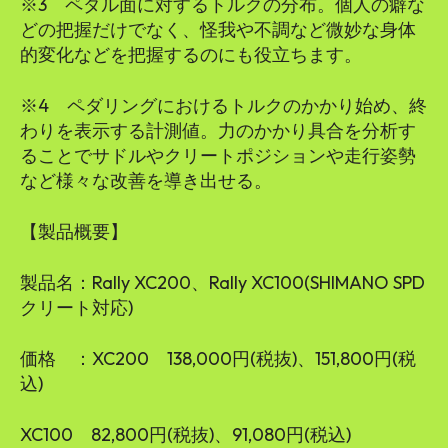
※3 ペダル面に対するトルクの分布。個人の癖な
どの把握だけでなく、怪我や不調など微妙な身体
的変化などを把握するのにも役立ちます。
※4 ペダリングにおけるトルクのかかり始め、終
わりを表示する計測値。力のかかり具合を分析す
ることでサドルやクリートポジションや走行姿勢
など様々な改善を導き出せる。
【製品概要】
製品名：Rally XC200、Rally XC100(SHIMANO SPD
クリート対応)
価格 ：XC200 138,000円(税抜)、151,800円(税
込)
XC100 82,800円(税抜)、91,080円(税込)