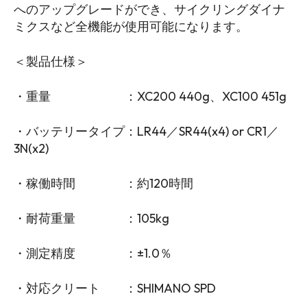
へのアップグレードができ、サイクリングダイナ
ミクスなど全機能が使用可能になります。
＜製品仕様＞
・重量 ：XC200 440g、XC100 451g
・バッテリータイプ：LR44／SR44(x4) or CR1／
3N(x2)
・稼働時間 ：約120時間
・耐荷重量 ：105kg
・測定精度 ：±1.0％
・対応クリート ：SHIMANO SPD