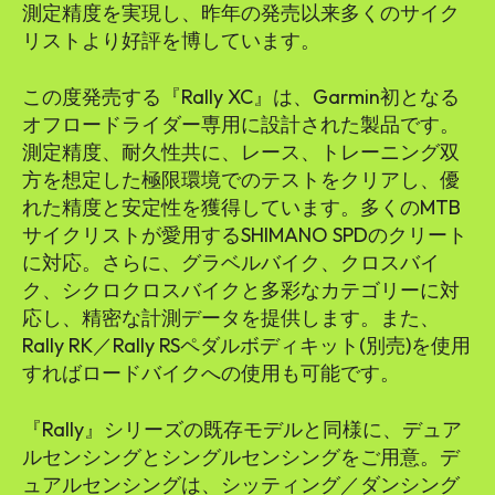
測定精度を実現し、昨年の発売以来多くのサイク
リストより好評を博しています。
この度発売する『Rally XC』は、Garmin初となる
オフロードライダー専用に設計された製品です。
測定精度、耐久性共に、レース、トレーニング双
方を想定した極限環境でのテストをクリアし、優
れた精度と安定性を獲得しています。多くのMTB
サイクリストが愛用するSHIMANO SPDのクリート
に対応。さらに、グラベルバイク、クロスバイ
ク、シクロクロスバイクと多彩なカテゴリーに対
応し、精密な計測データを提供します。また、
Rally RK／Rally RSペダルボディキット(別売)を使用
すればロードバイクへの使用も可能です。
『Rally』シリーズの既存モデルと同様に、デュア
ルセンシングとシングルセンシングをご用意。デ
ュアルセンシングは、シッティング／ダンシング