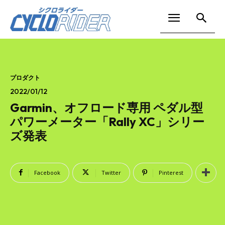
プロダクト
2022/01/12
Garmin、オフロード専用 ペダル型
パワーメーター「Rally XC」シリー
ズ発表
Facebook
Twitter
Pinterest