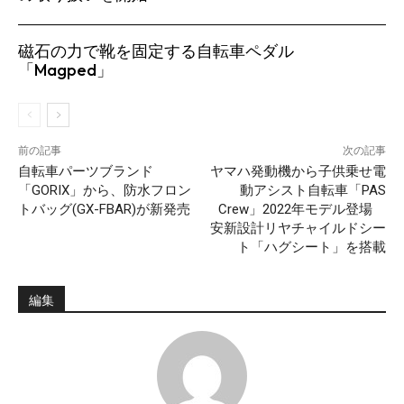
磁石の力で靴を固定する自転車ペダル
「Magped」
前の記事
次の記事
自転車パーツブランド
ヤマハ発動機から子供乗せ電
「GORIX」から、防水フロン
動アシスト自転車「PAS
トバッグ(GX-FBAR)が新発売
Crew」2022年モデル登場
安新設計リヤチャイルドシー
ト「ハグシート」を搭載
編集
SEARCH...