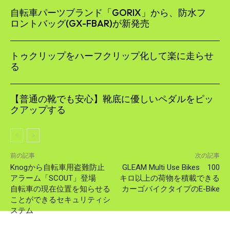
自転車パーツブランド「GORIX」から、防水フ
ロントバッグ(GX-FBAR)が新発売
トゥクリップをハーフクリップ化して楽に走らせ
る
【普通の靴でも安心】靴底に優しいペダルをピッ
クアップする
前の記事
次の記事
Knogから自転車用盗難防止
GLEAM Multi Use Bikes 100
アラーム「SCOUT」登場
キロ以上の荷物を積載できる
自転車の現在位置を知らせる
カーゴバイクタイプのE-Bike
ことができるセキュリティシ
ステム