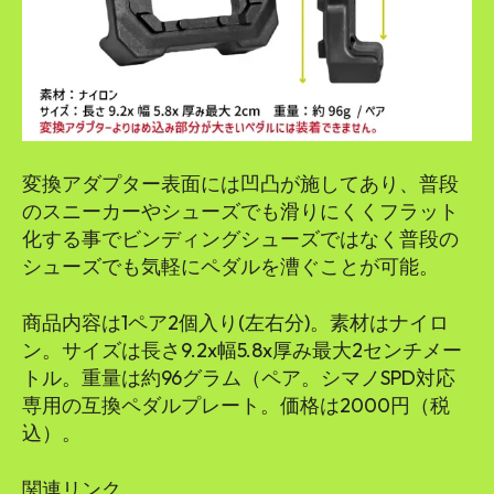
変換アダプター表面には凹凸が施してあり、普段
のスニーカーやシューズでも滑りにくくフラット
化する事でビンディングシューズではなく普段の
シューズでも気軽にペダルを漕ぐことが可能。
商品内容は1ペア2個入り(左右分)。素材はナイロ
ン。サイズは長さ9.2x幅5.8x厚み最大2センチメー
トル。重量は約96グラム（ペア。シマノSPD対応
専用の互換ペダルプレート。価格は2000円（税
込）。
関連リンク