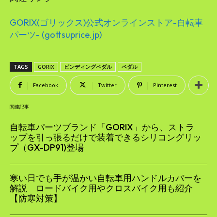
GORIX(ゴリックス)公式オンラインストア-自転車
パーツ- (gottsuprice.jp)
TAGS
GORIX
ビンディングペダル
ペダル
Facebook
Twitter
Pinterest
関連記事
自転車パーツブランド「GORIX」から、ストラ
ップを引っ張るだけで装着できるシリコングリッ
プ（GX-DP91)登場
寒い日でも手が温かい自転車用ハンドルカバーを
解説 ロードバイク用やクロスバイク用も紹介
【防寒対策】