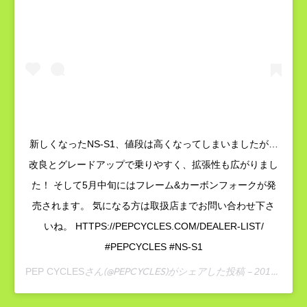
新しくなったNS-S1、値段は高くなってしまいましたが…
改良とグレードアップで乗りやすく、拡張性も広がりまし
た！ そして5月中旬にはフレーム&カーボンフォークが発
売されます。 気になる方は取扱店までお問い合わせ下さ
いね。 HTTPS://PEPCYCLES.COM/DEALER-LIST/
#PEPCYCLES #NS-S1
さん(@PEPCYCLES)がシェアした投稿 –
PEP CYCLES
2019年 5月月7日午後6時44分PDT