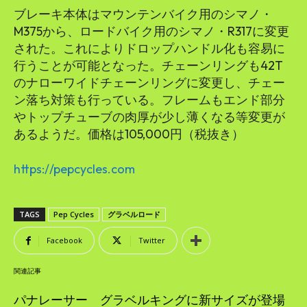
ブレーキ本体はマウンテンバイク用のシマノ・
M375から、ロードバイク用のシマノ・R317に変更
された。これによりドロップハンドル化も容易に
行うことが可能となった。チェーンリングも42T
のナローワイドチェーンリングに変更し、チェー
ン落ち対策も行っている。フレームもエンド部分
やトップチューブの肉厚が少し薄くなる等変更が
あるようだ。価格は105,000円（税抜き）
https://pepcycles.com
TAGS
Pep Cycles
グラベルロード
Facebook
Twitter
関連記事
パナレーサー グラベルキングに新サイズが登場