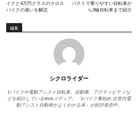
イクと4万円クラスのクロス
パクトで乗りやすい自転車か
バイクの違いを解説
ら3輪自転車まで紹介
編集
シクロライダー
Eバイクや電動アシスト自転車、自動車、アクティビティな
どを紹介しているWebメディア。「Eバイク事始め 次世代電
動アシスト自動車がよくわかる本」が好評発売中。