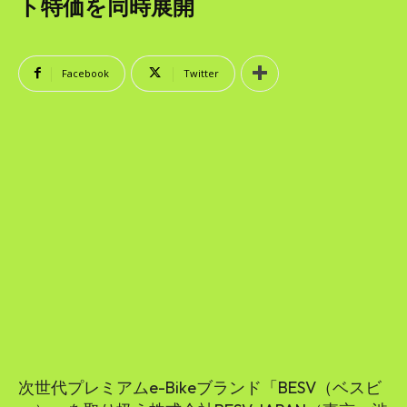
SEARCH...