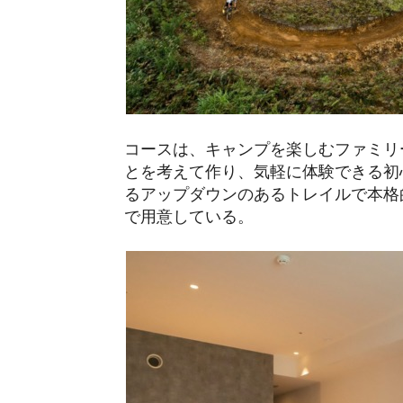
コースは、キャンプを楽しむファミリ
とを考えて作り、気軽に体験できる初
るアップダウンのあるトレイルで本格
で用意している。