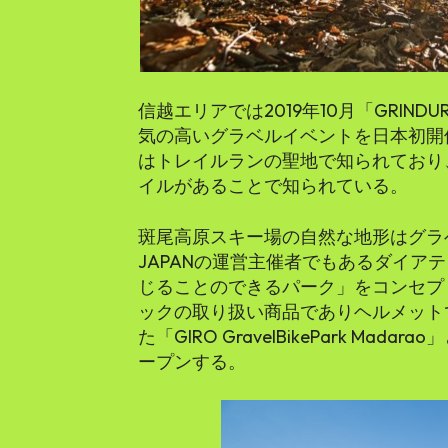
信越エリアでは2019年10月「GRIN
気の高いグラベルイベントを日本初開
はトレイルランの聖地で知られており
イルがあることで知られている。
斑尾高原スキー場の自然な地形はグラベ
JAPANの運営主催者でもあるダイア
じることのできるパーク」をコンセプ
ックの取り扱い商品でありヘルメットで
た「GIRO GravelBikePark Mad
ープンする。