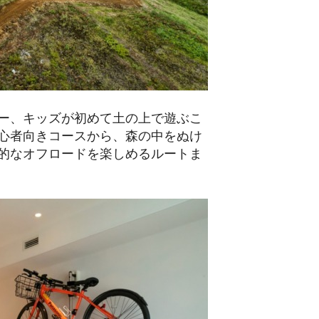
ー、キッズが初めて土の上で遊ぶこ
心者向きコースから、森の中をぬけ
的なオフロードを楽しめるルートま