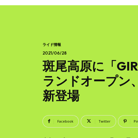
ライド情報
2021/06/28
斑尾高原に「GI
ランドオープン
新登場
Facebook
Twitter
Pi