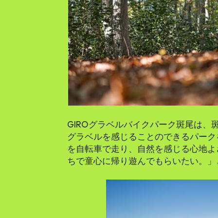
GIROグラベルバイクパーク斑尾は、
グラベルを感じることのできるパーク
を自転車で走り、自然を感じる心地よ
ちで童心に帰り遊んでもらいたい。」