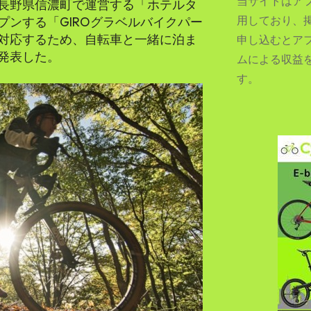
当サイトはア
長野県信濃町で運営する「ホテルタ
用しており、
ンする「GIROグラベルバイクパー
対応するため、自転車と一緒に泊ま
申し込むとア
発表した。
ムによる収益
SEARCH...
す。