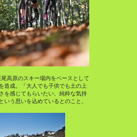
斑尾高原のスキー場内をベースとして
を造成。「大人でも子供でも土の上
さを感じてもらいたい、純粋な気持
という思いを込めているとのこと。