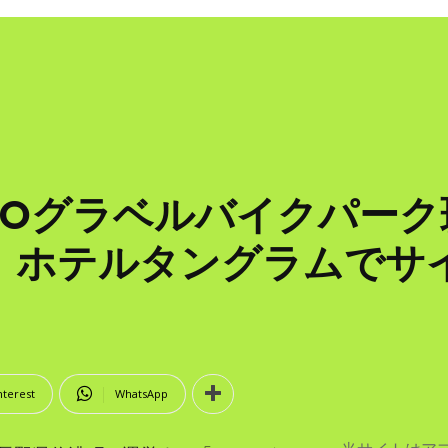
ROグラベルバイクパーク
、ホテルタングラムでサ
nterest
WhatsApp