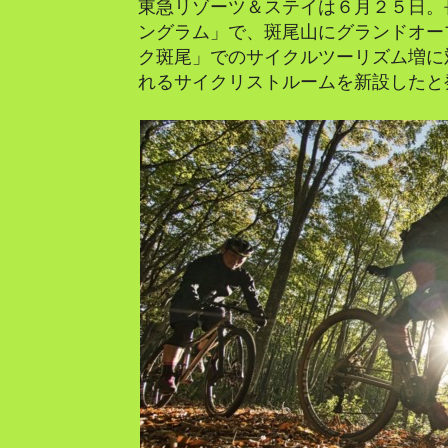
東急リゾーツ＆ステイは６月２５日。
ングラム」で、斑尾山にグランドオープ
ク斑尾」でのサイクルツーリズム増に
れるサイクリストルームを新設したと