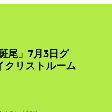
斑尾」7月3日グ
イクリストルーム