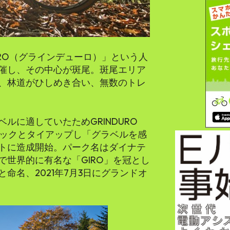
DURO（グラインデューロ）」という人
催し、その中心が斑尾。斑尾エリア
、林道がひしめき合い、無数のトレ
ルに適していたためGRINDURO
テックとタイアップし「グラベルを感
トに造成開始。パーク名はダイナテ
世界的に有名な「GIRO」を冠とし
arao」と命名、2021年7月3日にグランドオ