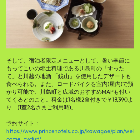
そして、宿泊者限定メニューとして、暑い季節に
もってこいの郷土料理である川島町の「すった
て」と川越の地酒 「鏡山」を使用したデザートも
食べられる。また、ロードバイクを室内(屋内)で預
かり可能で、川島町と広域のおすすめMAPも付い
てくるとのこと。料金は1名様2食付きで￥13,390よ
り (1室2名さまご利用時)。
予約サイト：
https://www.princehotels.co.jp/kawagoe/plan/wel
come_cyclist/