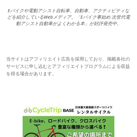
Eバイクや電動アシスト自転車、自動車、アクティビティな
どを紹介しているWebメディア。「Eバイク事始め 次世代電
動アシスト自動車がよくわかる本」が好評発売中。
当サイトはアフィリエイト広告を採用しており、掲載各社の
サービスに申し込むとアフィリエイトプログラムによる収益
を得る場合があります。