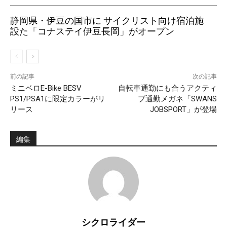
静岡県・伊豆の国市に サイクリスト向け宿泊施
設た「コナステイ伊豆長岡」がオープン
前の記事
次の記事
ミニベロE-Bike BESV
自転車通勤にも合うアクティ
PS1/PSA1に限定カラーがリ
ブ通勤メガネ「SWANS
リース
JOBSPORT」が登場
編集
シクロライダー