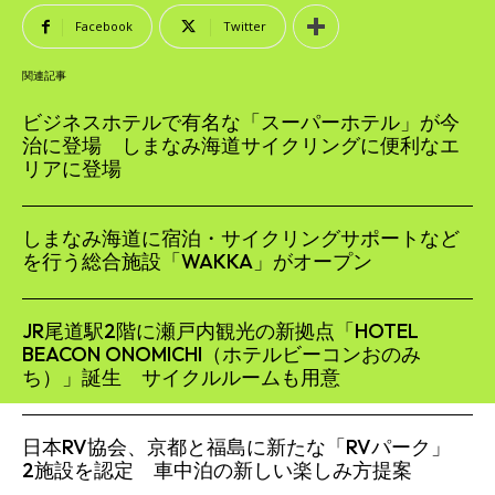
Facebook
Twitter
関連記事
ビジネスホテルで有名な「スーパーホテル」が今
治に登場 しまなみ海道サイクリングに便利なエ
リアに登場
しまなみ海道に宿泊・サイクリングサポートなど
を行う総合施設「WAKKA」がオープン
JR尾道駅2階に瀬戸内観光の新拠点「HOTEL
BEACON ONOMICHI（ホテルビーコンおのみ
ち）」誕⽣ サイクルルームも用意
日本RV協会、京都と福島に新たな「RVパーク」
2施設を認定 車中泊の新しい楽しみ方提案