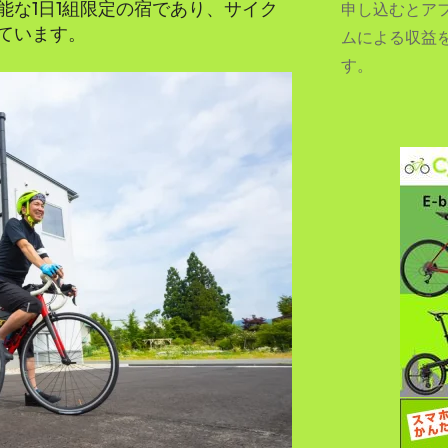
能な1日1組限定の宿であり、サイク
申し込むとア
ています。
ムによる収益
す。
SEARCH...