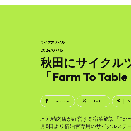
ライフスタイル
2024/07/15
秋田にサイクル
「Farm To Tabl
Facebook
Twitter
Pi
木元精肉店が経営する宿泊施設「Farm To 
月8日より宿泊者専用のサイクルステ