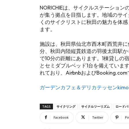
NORICHIEは、サイクルステーショ
が集う拠点を目指します。地域のサイ
くのサイクリストに秋田の魅力を体感
ます。
施設は、秋田県仙北市西木町西荒井に位
分、秋田内陸縦貫鉄道の羽後太田駅か
で10分の距離にあります。1棟貸しの
とセミダブルベッド1台を備えています
れており、AirbnbおよびBooking.
ガーデンカフェ＆デリカテッセンkimoto (ki
TAGS
サイクリング
サイクルツーリズム
ロードバ
Facebook
Twitter
Pi