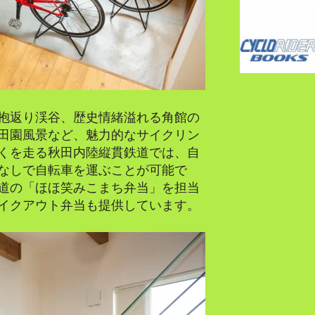
抱返り渓谷、歴史情緒溢れる角館の
田園風景など、魅力的なサイクリン
くを走る秋田内陸縦貫鉄道では、自
なしで自転車を運ぶことが可能で
道の「ほほ笑みこまち弁当」を担当
イクアウト弁当も提供しています。