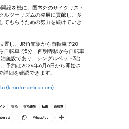
ンの開設を機に、国内外のサイクリスト
クルツーリズムの発展に貢献し、多
してもらうための努力を続けていき
置し、JR角館駅から自転車で20
ら自転車で5分、西明寺駅から自転車
宿泊施設であり、シングルベッド3台
。予約は2024年6月6日から開始さ
comで詳細を確認できます。
moto-delica.com)
イク
宿泊
宿泊施設
秋田
自転車
nterest
WhatsApp