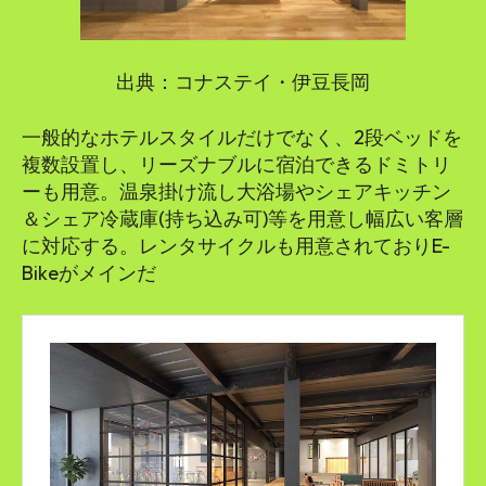
出典：コナステイ・伊豆長岡
一般的なホテルスタイルだけでなく、2段ベッドを
複数設置し、リーズナブルに宿泊できるドミトリ
ーも用意。温泉掛け流し大浴場やシェアキッチン
＆シェア冷蔵庫(持ち込み可)等を用意し幅広い客層
に対応する。レンタサイクルも用意されておりE-
Bikeがメインだ