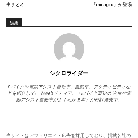
事まとめ
「minagiru」が登場
編集
シクロライダー
Eバイクや電動アシスト自転車、自動車、アクティビティな
どを紹介しているWebメディア。「Eバイク事始め 次世代電
動アシスト自動車がよくわかる本」が好評発売中。
当サイトはアフィリエイト広告を採用しており、掲載各社の