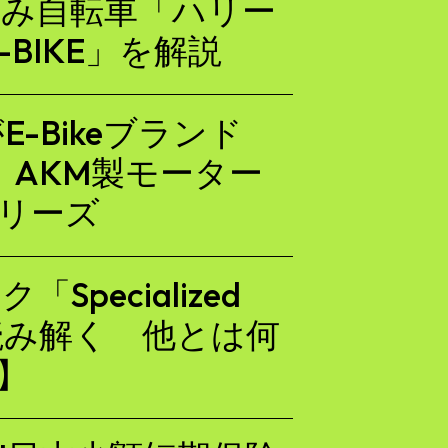
畳み自転車「ハリー
E-BIKE」を解説
-Bikeブランド
開 AKM製モーター
シリーズ
Specialized
L」を読み解く 他とは何
e】