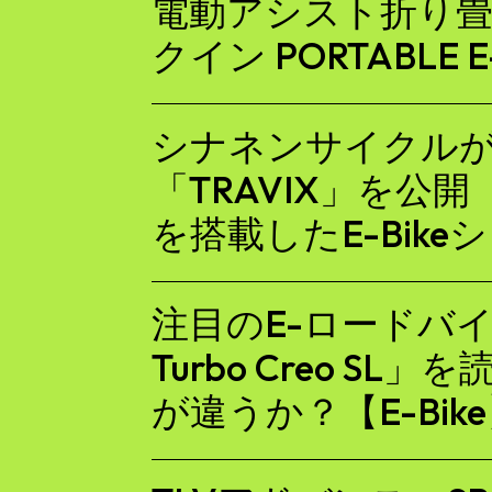
電動アシスト折り
クイン PORTABLE 
シナネンサイクルがE
「TRAVIX」を公
を搭載したE-Bike
注目のE-ロードバイク「
Turbo Creo S
が違うか？【E-Bik