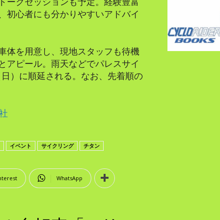
トークセッションも予定。経験豊富
、初心者にも分かりやすいアドバイ
車体を用意し、現地スタッフも待機
とアピール。雨天などでパレスサイ
（日）に順延される。なお、先着順の
会社
イベント
サイクリング
チタン
nterest
WhatsApp