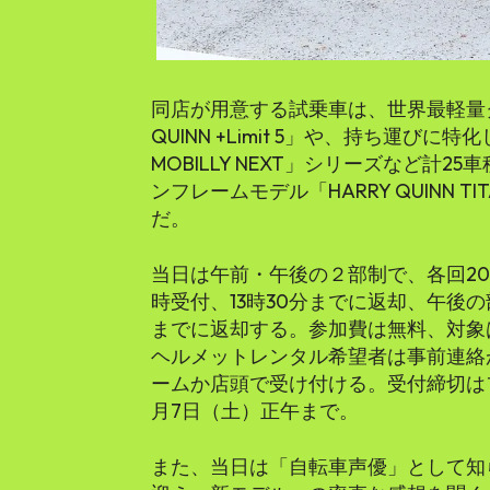
同店が用意する試乗車は、世界最軽量ク
QUINN +Limit 5」や、持ち運びに
MOBILLY NEXT」シリーズなど計2
ンフレームモデル「HARRY QUINN 
だ。
当日は午前・午後の２部制で、各回20名
時受付、13時30分までに返却、午後の部
までに返却する。参加費は無料、対象
ヘルメットレンタル希望者は事前連絡
ームか店頭で受け付ける。受付締切は
月7日（土）正午まで。
また、当日は「自転車声優」として知