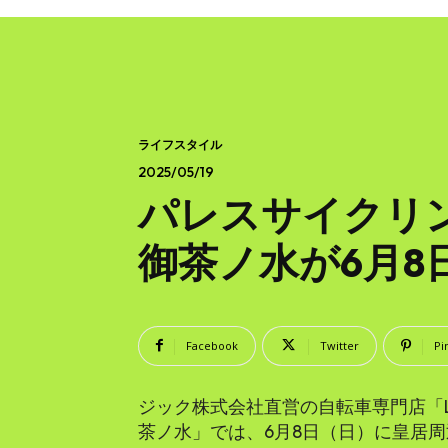
ライフスタイル
2025/05/19
パレスサイクリング
御茶ノ水が6月8
Facebook
Twitter
Pi
ジック株式会社直営の自転車専門店「LIG
茶ノ水」では、6月8日（日）に皇居