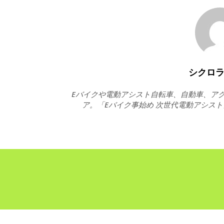
シクロ
Eバイクや電動アシスト自転車、自動車、アク
ア。「Eバイク事始め 次世代電動アシス