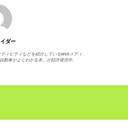
ライダー
ティビティなどを紹介しているWebメディ
ト自動車がよくわかる本」が好評発売中。