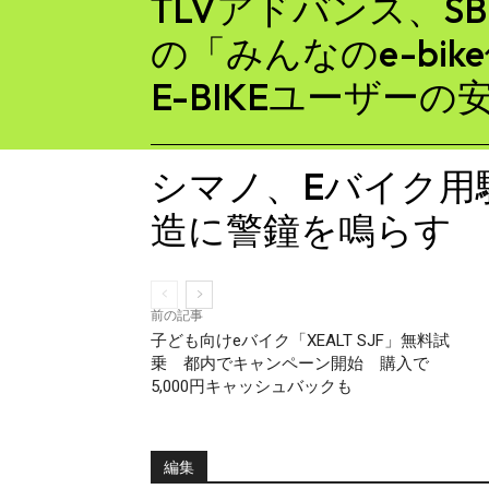
TLVアドバンス、S
の「みんなのe-bik
E-BIKEユーザー
シマノ、Eバイク用
造に警鐘を鳴らす
前の記事
子ども向けeバイク「XEALT SJF」無料試
乗 都内でキャンペーン開始 購入で
5,000円キャッシュバックも
編集