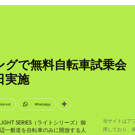
で無料自転車試乗会 LIG
日実施
nterest
WhatsApp
当サイトはア
HT SERIES（ライトシリーズ）御
用しており、
周辺一般道を自転車のみに開放する人