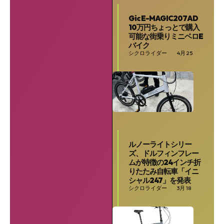
Gic E-MAGIC207AD
10万円ちょっとで購入
可能な街乗りミニベロE
バイク
シクロライダー
4月 25
ルノーライトシリー
ズ、ドルフィンフレー
ムが特徴の24インチ折
りたたみ自転車「イニ
シャル247」を発表
シクロライダー
3月 18