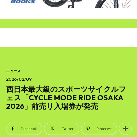
SEARCH...