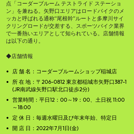
点「コーダーブルーム テストライド ステーショ
ン」を兼ねる。矢野口エリアはロードバイクのメ
ッカと呼ばれる通称“尾根幹”ルートと多摩川サイ
クリングロードが交差する、スポーツバイク業界
で一番熱いエリアとして知られている。店舗情報
は以下の通り。
◆店舗情報
店 舗 名：コーダーブルームショップ稲城店
所 在 地：〒206-0812 東京都稲城市矢野口387-1
(JR南武線矢野口駅北口徒歩2分)
営業時間：平日12：00～19：00、土日祝 11:00
～18:00
定 休 日：毎週水曜日及び年末年始、特定日
開 店 日：2022年7月1日(金)