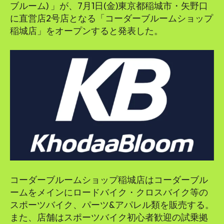
ブルーム) 」が、7月1日(金)東京都稲城市・矢野口
に直営店2号店となる「コーダーブルームショップ
稲城店」をオープンすると発表した。
コーダーブルームショップ稲城店はコーダーブル
ームをメインにロードバイク・クロスバイク等の
スポーツバイク、パーツ&アパレル類を販売する。
また、店舗はスポーツバイク初心者歓迎の試乗拠