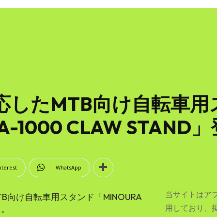
対応したMTB向け自転車
A-1000 CLAW STAND
nterest
WhatsApp
当サイトはア
B向け自転車用スタンド「MINOURA
用しており、
た。