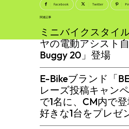
Facebook
Twitter
Pi
関連記事
ミニバイクスタイ
ヤの電動アシスト自
Buggy 20」登場
E-Bikeブランド「B
レーズ投稿キャン
で1名に、CM内で
好きな1台をプレゼ