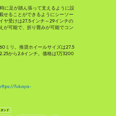
んだ時に足が踏ん張って支えるように設
に載せることができるようにシーソー
ヤ受けは27.5インチ～29インチの
えが可能で、折り畳みが可能でコン
360ミリ。推奨ホイールサイズは27.5
25から2.6インチ。価格は1万3200
https://fukaya-
スタンド