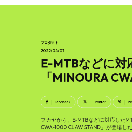
プロダクト
2022/04/01
E-MTBなどに
「MINOURA CW
Facebook
Twitter
Pi
フカヤから、E-MTBなどに対応したMT
CWA-1000 CLAW STAND」が登場し