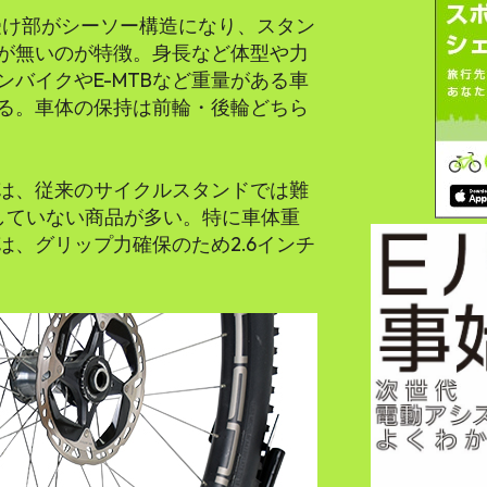
タイヤ受け部がシーソー構造になり、スタン
が無いのが特徴。身長など体型や力
バイクやE-MTBなど重量がある車
る。車体の保持は前輪・後輪どちら
は、従来のサイクルスタンドでは難
していない商品が多い。特に車体重
は、グリップ力確保のため2.6インチ