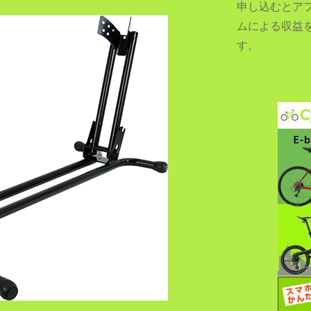
申し込むとア
ムによる収益
す。
SEARCH...