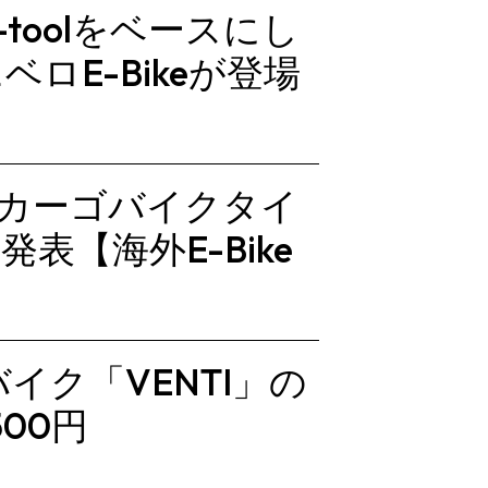
e-toolをベースにし
ロE-Bikeが登場
初のカーゴバイクタイ
を発表【海外E-Bike
バイク「VENTI」の
00円