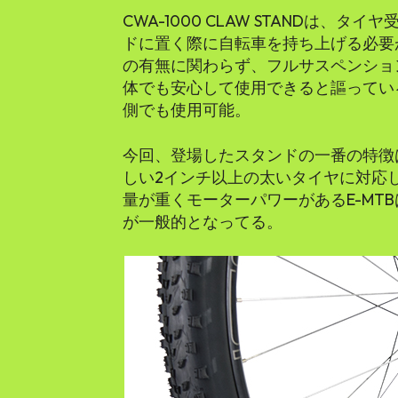
CWA-1000 CLAW STANDは、
ドに置く際に自転車を持ち上げる必要
の有無に関わらず、フルサスペンション
体でも安心して使用できると謳ってい
側でも使用可能。
今回、登場したスタンドの一番の特徴
しい2インチ以上の太いタイヤに対応
量が重くモーターパワーがあるE-MTB
が一般的となってる。