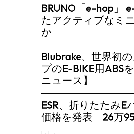
BRUNO「e-hop」 
たアクティブなミニベ
か
Blubrake、世界
プのE-BIKE用ABS
ニュース】
ESR、折りたたみE
価格を発表 26万95