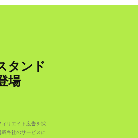
用スタンド
」登場
フィリエイト広告を採
掲載各社のサービスに