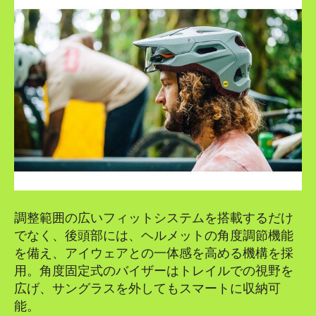
調整範囲の広いフィットシステムを搭載するだけ
でなく、後頭部には、ヘルメットの角度調節機能
を備え、アイウェアとの一体感を高める機構を採
用。角度固定式のバイザーはトレイルでの視野を
広げ、サングラスを外してもスマートに収納可
能。