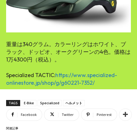
重量は340グラム。カラーリングはホワイト、ブ
ラック、ドッピオ、オークグリーンの4色。価格は
1万4300円（税込）。
Specialized TACTIC:
https://www.specialized-
onlinestore.jp/shop/g/g60221-7352/
TAGS
E-Bike
Specialized
ヘルメット
Facebook
Twitter
Pinterest
関連記事