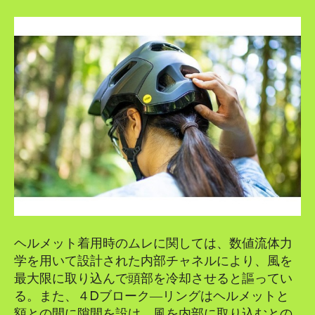
ヘルメット着用時のムレに関しては、数値流体力
学を用いて設計された内部チャネルにより、風を
最大限に取り込んで頭部を冷却させると謳ってい
る。また、４Dブローク―リングはヘルメットと
額との間に隙間を設け、風を内部に取り込むとの