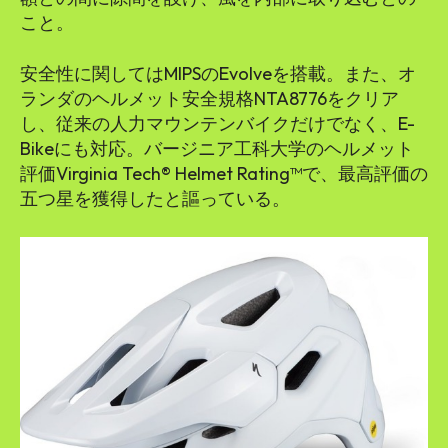
こと。
安全性に関してはMIPSのEvolveを搭載。また、オ
ランダのヘルメット安全規格NTA8776をクリア
し、従来の人力マウンテンバイクだけでなく、E-
Bikeにも対応。バージニア工科大学のヘルメット
評価Virginia Tech® Helmet Rating™で、最高評価の
五つ星を獲得したと謳っている。