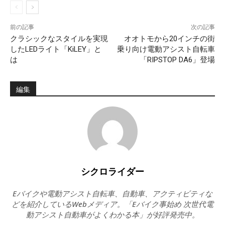
前の記事
次の記事
クラシックなスタイルを実現
オオトモから20インチの街
したLEDライト「KiLEY」と
乗り向け電動アシスト自転車
は
「RIPSTOP DA6」登場
編集
シクロライダー
Eバイクや電動アシスト自転車、自動車、アクティビティな
どを紹介しているWebメディア。「Eバイク事始め 次世代電
動アシスト自動車がよくわかる本」が好評発売中。