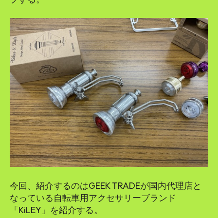
今回、紹介するのはGEEK TRADEが国内代理店と
なっている自転車用アクセサリーブランド
「KiLEY」を紹介する。