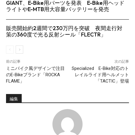
GIANT、E-Bike用パーツを発表 E-Bike用ヘッド
ライトやE-MTB用大容量バッテリーを発売
販売開始約2週間で230万円を突破 夜間走行対
策の360度で光る反射シール「FLECTR」
前の記事
次の記事
ミニバイク風デザインで注目
Specialized E-Bike対応のト
のE-Bikeブランド「ROCKA
レイルライド用ヘルメット
FLAME」
「TACTIC」登場
編集