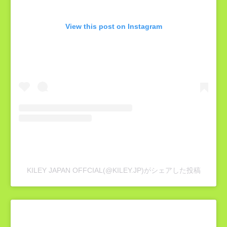
View this post on Instagram
KILEY JAPAN OFFCIAL(@KILEY.JP)がシェアした投稿