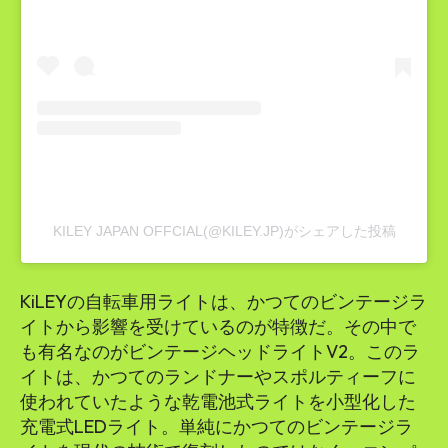
KILEY JAPAN OFFCIAL(@KILEY.JP)がシェアした投稿
KiLEYの自転車用ライトは、かつてのビンテージラ
イトから影響を受けているのが特徴だ。その中で
も有名なのがビンテージヘッドライトV2。このラ
イトは、かつてのランドナーやスポルティーフに
使われていたような乾電池式ライトを小型化した
充電式LEDライト。単純にかつてのビンテージラ