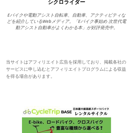
シクロライダー
Eバイクや電動アシスト自転車、自動車、アクティビティな
どを紹介しているWebメディア。「Eバイク事始め 次世代電
動アシスト自動車がよくわかる本」が好評発売中。
当サイトはアフィリエイト広告を採用しており、掲載各社の
サービスに申し込むとアフィリエイトプログラムによる収益
を得る場合があります。