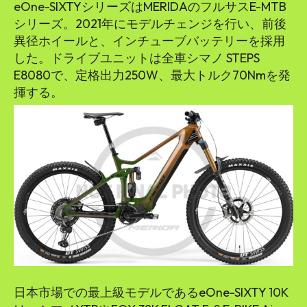
eOne-SIXTYシリーズはMERIDAのフルサスE-MTB
シリーズ。2021年にモデルチェンジを行い、前後
異径ホイールと、インチューブバッテリーを採用
した。ドライブユニットは全車シマノ STEPS
E8080で、定格出力250W、最大トルク70Nmを発
揮する。
日本市場での最上級モデルであるeOne-SIXTY 10K