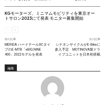
KGモーターズ、ミニマムモビリティを東京オー
トサロン2023にて発表 モニター募集開始
前の記事
次の記事
MERIDA ハードテールXCタイ
シナネンサイクルがE-Bikeに
プのE-MTB「eBIG.NINE
参入予定 MOTINOVA製ドラ
400」2022モデルを発表
イブユニットを日本初搭載
編集