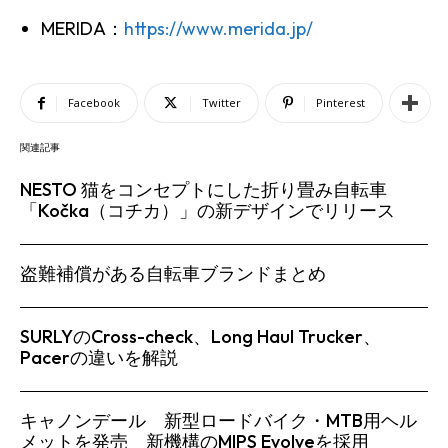
MERIDA：
https://www.merida.jp/
Facebook
Twitter
Pinterest
関連記事
NESTO 猫をコンセプトにした折り畳み自転車
「Kočka（コチカ）」の新デザインでリリース
盗難補償がある自転車ブランドまとめ
SURLYのCross-check、Long Haul Trucker、
Pacerの違いを解説
キャノンデール 新型ロードバイク・MTB用ヘル
メットを発売 新機構のMIPS Evolveを採用