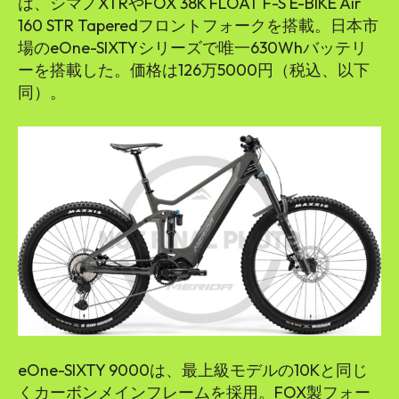
は、シマノXTRやFOX 38K FLOAT F-S E-BIKE Air
160 STR Taperedフロントフォークを搭載。日本市
場のeOne-SIXTYシリーズで唯一630Whバッテリ
ーを搭載した。価格は126万5000円（税込、以下
同）。
eOne-SIXTY 9000は、最上級モデルの10Kと同じ
くカーボンメインフレームを採用。FOX製フォー