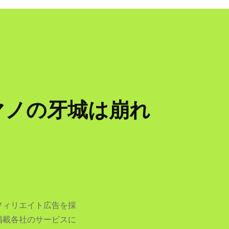
マノの牙城は崩れ
フィリエイト広告を採
掲載各社のサービスに