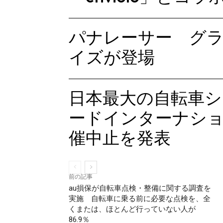
パナレーサー グ
イズが登場
日本最大の自転車
ードインターナショ
催中止を発表
前の記事
au損保が自転車点検・整備に関する調査を
実施 自転車に乗る前に必要な点検を、全
くまたは、ほとんど行っていない人が
86.9％