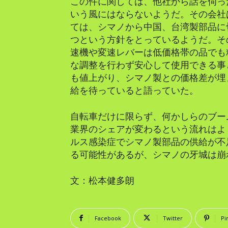
この件に関しては、他社から話を伺っ
いう風にはならないようだ。その会社
ては、シマノから中国、台湾製部品に
つという方針をとっているようだ。そ
速機や変速レバーは低価格帯の品でも
な調整を行わず安心して使用できる事
も値上がり、シマノ製との価格差が埋
給を待っていると語っていた。
自転車だけに限らず、何かしらのブー
業界のシェアが変わるという流れはよ
ルス感染症でシマノ製部品の供給が不
る可能性があるが、シマノの牙城は崩
文：松本健多朗
Facebook
Twitter
Pi