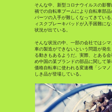
そんな中、新型コロナウイルスの影響
禍での自転車ブームにより自転車部品
パーツの入手が難しくなってきている
ィスクブレーキパッドが入手困難にな
状況が出ている。
そんな状況の中、一部の会社ではシマ
車の製造ができないという問題が発生
る動きもあるようだ。実際、とある会
め中国の某ブランドの部品に関して筆
価格自転車に使われる変速機「シマノ
しき品が登場している。