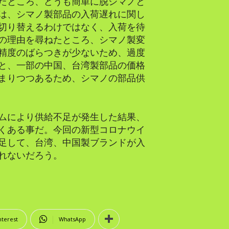
たところ、どうも簡単に脱シマノと
は、シマノ製部品の入荷遅れに関し
切り替えるわけではなく、入荷を待
の理由を尋ねたところ、シマノ製変
精度のばらつきが少ないため、過度
と、一部の中国、台湾製部品の価格
まりつつあるため、シマノの部品供
ムにより供給不足が発生した結果、
くある事だ。今回の新型コロナウイ
足して、台湾、中国製ブランドが入
れないだろう。
nterest
WhatsApp