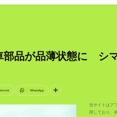
車部品が品薄状態に シ
nterest
WhatsApp
当サイトはア
用しており、