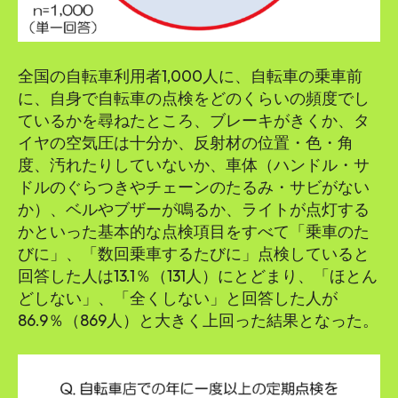
全国の自転車利用者1,000人に、自転車の乗車前
に、自身で自転車の点検をどのくらいの頻度でし
ているかを尋ねたところ、ブレーキがきくか、タ
イヤの空気圧は十分か、反射材の位置・色・角
度、汚れたりしていないか、車体（ハンドル・サ
ドルのぐらつきやチェーンのたるみ・サビがない
か）、ベルやブザーが鳴るか、ライトが点灯する
かといった基本的な点検項目をすべて「乗車のた
びに」、「数回乗車するたびに」点検していると
回答した人は13.1％（131人）にとどまり、「ほとん
どしない」、「全くしない」と回答した人が
86.9％（869人）と大きく上回った結果となった。