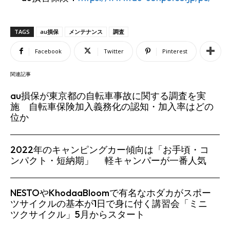
TAGS
au損保
メンテナンス
調査
Facebook
Twitter
Pinterest
関連記事
au損保が東京都の自転車事故に関する調査を実
施 自転車保険加入義務化の認知・加入率はどの
位か
2022年のキャンピングカー傾向は「お手頃・コ
ンパクト・短納期」 軽キャンパーが一番人気
NESTOやKhodaaBloomで有名なホダカがスポー
ツサイクルの基本が1日で身に付く講習会「ミニ
ツクサイクル」5月からスタート