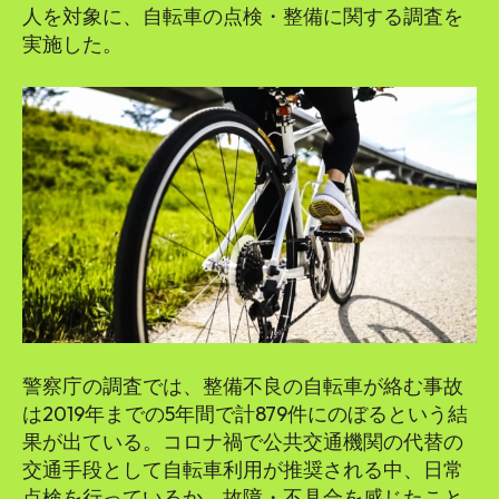
人を対象に、自転車の点検・整備に関する調査を
実施した。
警察庁の調査では、整備不良の自転車が絡む事故
は2019年までの5年間で計879件にのぼるという結
果が出ている。コロナ禍で公共交通機関の代替の
交通手段として自転車利用が推奨される中、日常
点検を行っているか、故障・不具合を感じたこと