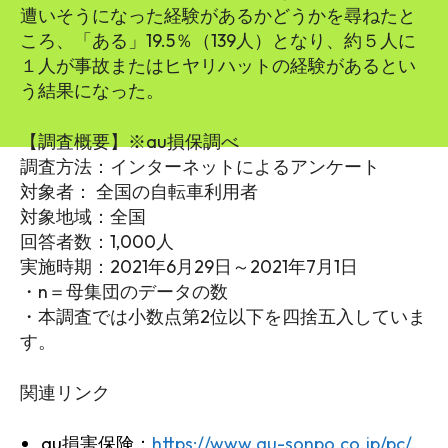
遭いそうになった経験があるかどうかを尋ねたと
ころ、「ある」19.5％（139人）となり、約５人に
１人が事故またはヒヤリハットの経験があるとい
う結果になった。
【調査概要】※au損保調べ
調査方法：インターネットによるアンケート
対象者： 全国の自転車利用者
対象地域：全国
回答者数：1,000人
実施時期：2021年6月29日～2021年7月1日
・n＝母集団のデータの数
・本調査では小数点第2位以下を四捨五入していま
す。
関連リンク
au損害保険：
https://www.au-sonpo.co.jp/pc/