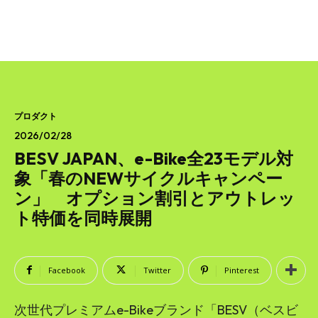
SEARCH...