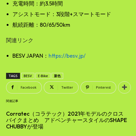
充電時間：約3.5時間
アシストモード：3段階+スマートモード
航続距離：80/65/50km
関連リンク
BESV JAPAN：
https://besv.jp/
TAGS
BESV
E-Bike
新色
Facebook
Twitter
Pinterest
関連記事
Corratec（コラテック）2021年モデルのクロス
バイクまとめ アドベンチャースタイルのSHAPE
CHUBBYが登場