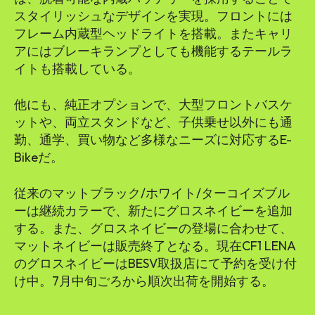
スタイリッシュなデザインを実現。フロントには
フレーム内蔵型ヘッドライトを搭載。またキャリ
アにはブレーキランプとしても機能するテールラ
イトも搭載している。
他にも、純正オプションで、大型フロントバスケ
ットや、両立スタンドなど、子供乗せ以外にも通
勤、通学、買い物など多様なニーズに対応するE-
Bikeだ。
従来のマットブラック/ホワイト/ターコイズブル
ーは継続カラーで、新たにグロスネイビーを追加
する。また、グロスネイビーの登場に合わせて、
マットネイビーは販売終了となる。現在CF1 LENA
のグロスネイビーはBESV取扱店にて予約を受け付
け中。7月中旬ごろから順次出荷を開始する。