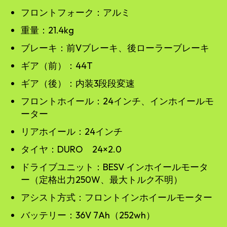
フロントフォーク：アルミ
重量：21.4kg
ブレーキ：前Vブレーキ、後ローラーブレーキ
ギア（前）：44T
ギア（後）：内装3段段変速
フロントホイール：24インチ、インホイールモ
ーター
リアホイール：24インチ
タイヤ：DURO 24×2.0
ドライブユニット：BESV インホイールモータ
ー（定格出力250W、最大トルク不明）
アシスト方式：フロントインホイールモーター
バッテリー：36V 7Ah（252wh）