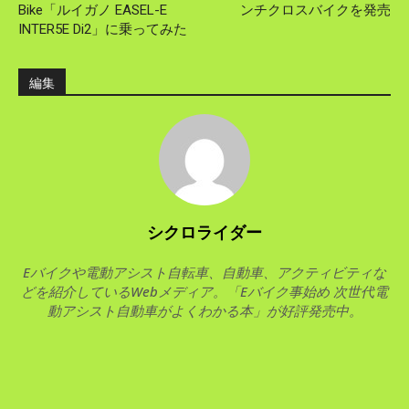
Bike「ルイガノ EASEL-E
ンチクロスバイクを発売
INTER5E Di2」に乗ってみた
編集
シクロライダー
Eバイクや電動アシスト自転車、自動車、アクティビティな
どを紹介しているWebメディア。「Eバイク事始め 次世代電
動アシスト自動車がよくわかる本」が好評発売中。