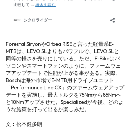
Forestal SiryonやOrbea RISEと言った軽量系E-
MTBは、LEVO SLよりもパワフルで、LEVO SLと
同等の軽さを売りにしている。ただ、E-Bikeはパ
ソコンやスマートフォンのように、ファームウェ
アアップデートで性能が上がる事がある。実際、
Boschは海外市場でE-MTB用ドライブユニット
「Performance Line CX」のファームウェアアップ
デートを実施し、最大トルクを75Nmから85Nmへ
と10Nmアップさせた。Specializedが今後、どのよ
うな施策を打って出るか楽しみだ。
文：松本健多朗