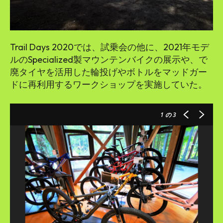
Trail Days 2020では、試乗会の他に、2021年モデ
ルのSpecialized製マウンテンバイクの展示や、で
廃タイヤを活用した輪投げやボトルをマッドガー
ドに再利用するワークショップを実施していた。
1
の 3