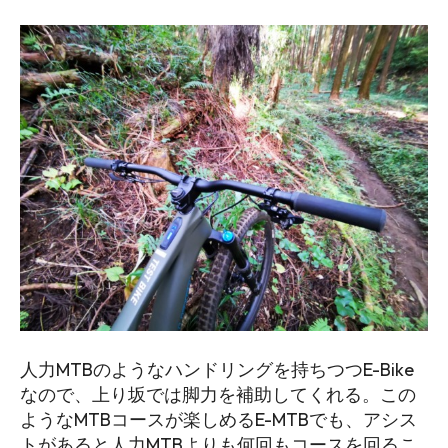
人力MTBのようなハンドリングを持ちつつE-Bike
なので、上り坂では脚力を補助してくれる。この
ようなMTBコースが楽しめるE-MTBでも、アシス
トがあると人力MTBよりも何回もコースを回るこ