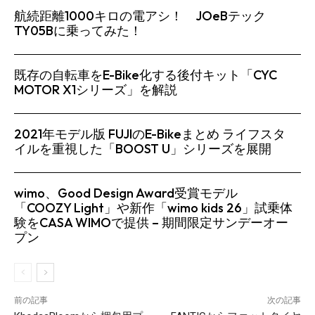
航続距離1000キロの電アシ！ JOeBテック
TY05Bに乗ってみた！
既存の自転車をE-Bike化する後付キット「CYC
MOTOR X1シリーズ」を解説
2021年モデル版 FUJIのE-Bikeまとめ ライフスタ
イルを重視した「BOOST U」シリーズを展開
wimo、Good Design Award受賞モデル
「COOZY Light」や新作「wimo kids 26」試乗体
験をCASA WIMOで提供 – 期間限定サンデーオー
プン
前の記事
次の記事