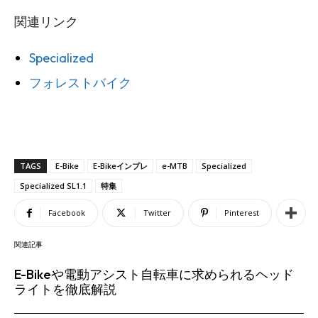
関連リンク
Specialized
フォレストバイク
TAGS
E-Bike
E-Bikeインプレ
e-MTB
Specialized
Specialized SL1.1
特集
Facebook
Twitter
Pinterest
関連記事
E-Bikeや電動アシスト自転車に求められるヘッド
ライトを徹底解説