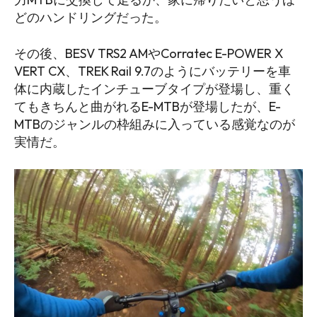
どのハンドリングだった。
その後、BESV TRS2 AMやCorratec E-POWER X
VERT CX、TREK Rail 9.7のようにバッテリーを車
体に内蔵したインチューブタイプが登場し、重く
てもきちんと曲がれるE-MTBが登場したが、E-
MTBのジャンルの枠組みに入っている感覚なのが
実情だ。