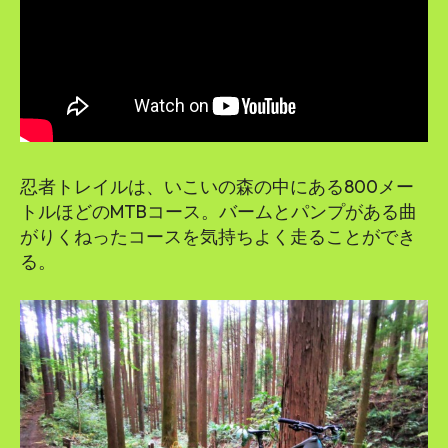
忍者トレイルは、いこいの森の中にある800メー
トルほどのMTBコース。バームとパンプがある曲
がりくねったコースを気持ちよく走ることができ
る。