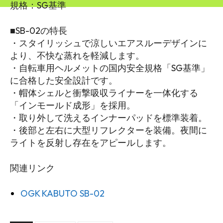
規格：SG基準
■SB-02の特長
・スタイリッシュで涼しいエアスルーデザインに
より、不快な蒸れを軽減します。
・自転車用ヘルメットの国内安全規格「SG基準」
に合格した安全設計です。
・帽体シェルと衝撃吸収ライナーを一体化する
「インモールド成形」を採用。
・取り外して洗えるインナーパッドを標準装着。
・後部と左右に大型リフレクターを装備。夜間に
ライトを反射し存在をアピールします。
関連リンク
OGK KABUTO SB-02