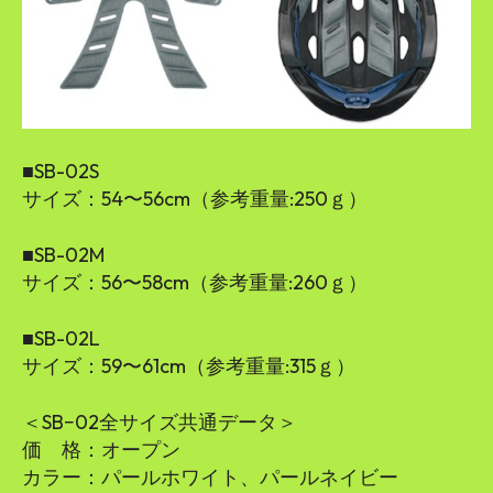
■SB-02S
サイズ：54〜56cm（参考重量:250ｇ）
■SB-02M
サイズ：56〜58cm（参考重量:260ｇ）
■SB-02L
サイズ：59〜61cm（参考重量:315ｇ）
＜SB−02全サイズ共通データ＞
価 格：オープン
カラー：パールホワイト、パールネイビー