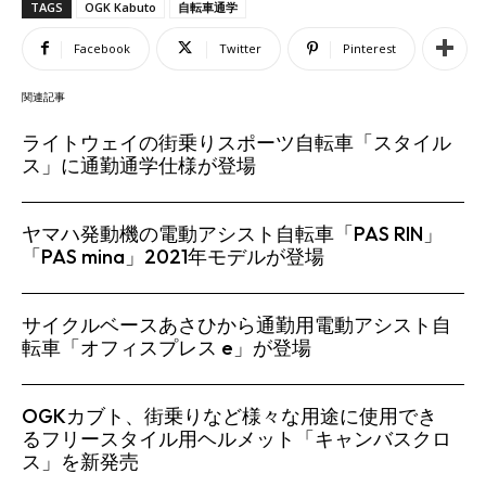
TAGS
OGK Kabuto
自転車通学
Facebook
Twitter
Pinterest
関連記事
ライトウェイの街乗りスポーツ自転車「スタイル
ス」に通勤通学仕様が登場
ヤマハ発動機の電動アシスト自転車「PAS RIN」
「PAS mina」2021年モデルが登場
サイクルベースあさひから通勤用電動アシスト自
転車「オフィスプレス e」が登場
OGKカブト、街乗りなど様々な用途に使用でき
るフリースタイル用ヘルメット「キャンバスクロ
ス」を新発売