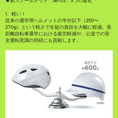
★新スクールメット「SB-02」5つの進化
1、軽い！
従来の通学用ヘルメットの半分以下（250〜
270g）という軽さで生徒の負担を大幅に軽減。長
距離自転車通学における疲労軽減や、公道での安
全運転意識の持続にも貢献します。