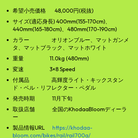
希望小売価格 48,000円(税抜)
サイズ(適応身長) 400mm(155-170cm)、
440mm(165-180cm)、480mm(170-190cm)
カラー オリオンブルー、マットガンメ
タ、マットブラック、マットホワイト
重量 11.0kg (480mm)
変速 3×8 Speed
付属品 高輝度ライト・キックスタン
ド・ベル・リフレクター・ペダル
発売時期 11月下旬
取扱店舗 全国のKhodaaBloomディーラ
ー
製品情報URL
https://khodaa-
bloom.com/bikes/rail/rail700a/