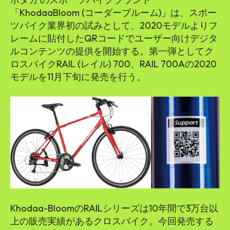
「KhodaaBloom (コーダーブルーム)」は、スポー
ツバイク業界初の試みとして、2020モデルよりフ
レームに貼付したQRコードでユーザー向けデジタ
ルコンテンツの提供を開始する。第一弾としてク
ロスバイクRAIL (レイル) 700、RAIL 700Aの2020
モデルを11月下旬に発売を行う。
Khodaa-BloomのRAILシリーズは10年間で3万台以
上の販売実績があるクロスバイク。今回発売する