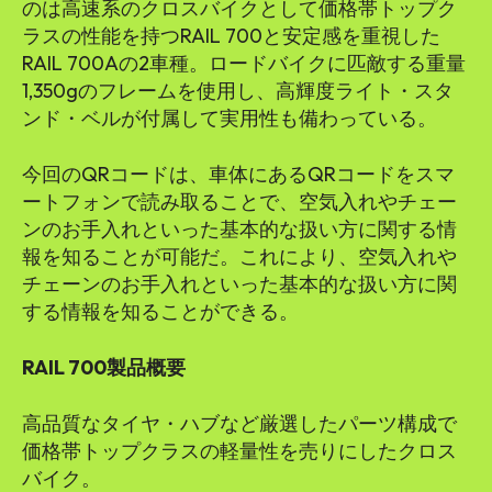
のは高速系のクロスバイクとして価格帯トップク
ラスの性能を持つRAIL 700と安定感を重視した
RAIL 700Aの2車種。ロードバイクに匹敵する重量
1,350gのフレームを使用し、高輝度ライト・スタ
ンド・ベルが付属して実用性も備わっている。
今回のQRコードは、車体にあるQRコードをスマ
ートフォンで読み取ることで、空気入れやチェー
ンのお手入れといった基本的な扱い方に関する情
報を知ることが可能だ。これにより、空気入れや
チェーンのお手入れといった基本的な扱い方に関
する情報を知ることができる。
RAIL 700製品概要
高品質なタイヤ・ハブなど厳選したパーツ構成で
価格帯トップクラスの軽量性を売りにしたクロス
バイク。