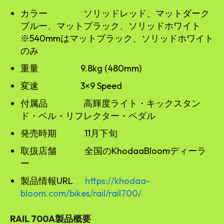
カラー ソリッドレッド、マットダーク
ブルー、マットブラック、ソリッドホワイト
※540mmはマットブラック、ソリッドホワイト
のみ
重量 9.8kg (480mm)
変速 3×9 Speed
付属品 高輝度ライト・キックスタン
ド・ベル・リフレクター・ペダル
発売時期 11月下旬
取扱店舗 全国のKhodaaBloomディーラ
ー
製品情報URL
https://khodaa-
bloom.com/bikes/rail/rail700/
RAIL 700A製品概要