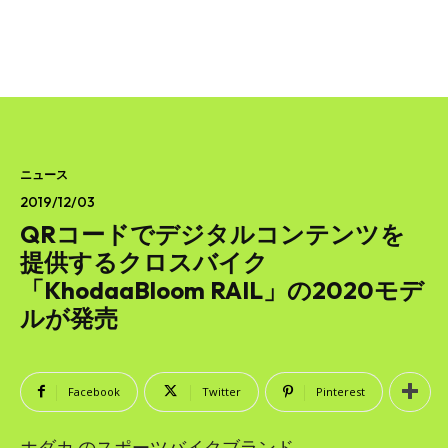
ニュース
2019/12/03
QRコードでデジタルコンテンツを
提供するクロスバイク
「KhodaaBloom RAIL」の2020モデ
ルが発売
Facebook
Twitter
Pinterest
ホダカ のスポーツバイクブランド