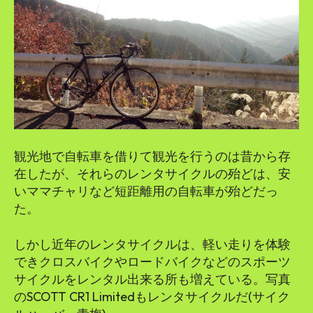
観光地で自転車を借りて観光を行うのは昔から存
在したが、それらのレンタサイクルの殆どは、安
いママチャリなど短距離用の自転車が殆どだっ
た。
しかし近年のレンタサイクルは、軽い走りを体験
できクロスバイクやロードバイクなどのスポーツ
サイクルをレンタル出来る所も増えている。写真
のSCOTT CR1 Limitedもレンタサイクルだ(サイク