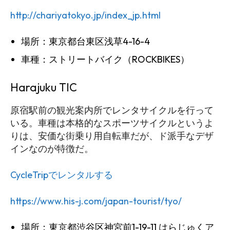
http://chariyatokyo.jp/index_jp.html
場所：東京都台東区浅草4-16-4
車種：ストリートバイク（ROCKBIKES）
Harajuku TIC
原宿駅前の観光案内所でレンタサイクルを行って
いる。車種は本格的なスポーツサイクルというよ
りは、安価な街乗り用自転車だが、ド派手なデザ
インなのが特徴だ。
CycleTripでレンタルする
https://www.his-j.com/japan-tourist/tyo/
場所：東京都渋谷区神宮前1-19-11 はらじゅくア