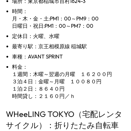
場所：東京都稲城市百村1624-3
時間：
月・木・金・土:PM1：00～PM9：00
日曜日・祝日:PM1：00～PM7：00
定休日：火曜、水曜
最寄り駅：京王相模原線 稲城駅
車種：AVANT SPRINT
料金：
１週間：木曜～翌週の月曜 １６２００円
３泊４日：金曜～月曜 １００８０円
１泊２日：８６４０円
時間貸し：２１６０円／ｈ
WHeeLING TOKYO（宅配レンタ
サイクル）：折りたたみ自転車