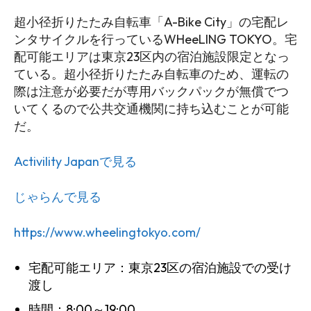
超小径折りたたみ自転車「A-Bike City」の宅配レ
ンタサイクルを行っているWHeeLING TOKYO。宅
配可能エリアは東京23区内の宿泊施設限定となっ
ている。超小径折りたたみ自転車のため、運転の
際は注意が必要だが​専用バックパックが無償でつ
いてくるので公共交通機関に持ち込むことが可能
だ。
Activility Japanで見る
じゃらんで見る
https://www.wheelingtokyo.com/
宅配可能エリア：東京23区の宿泊施設での受け
渡し
時間：8:00～19:00