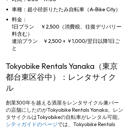
車種：超小径折りたたみ自転車（A-Bike City）
料金：
1日プラン ￥2,500（消費税、往復デリバリー
料含む）
連泊プラン ￥2,500 + ￥1,000/翌日以降1日ご
と
Tokyobike Rentals Yanaka（東京
都台東区谷中）：レンタサイク
ル
創業300年を越える酒屋をレンタサイクル兼バー
の店舗にしたのがTokyobike Rentals Yanaka。レン
タサイクルはTokyobikeの自転車がレンタル可能。
シティガイドのページ
では、Tokyobike Rentals