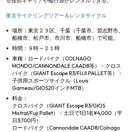
る後部キャリアや輪行袋がレンタルできる。
東京サイクリングツアー＆レンタサイクル
場所：東京２３区、千葉（千葉市、習志野市、
船橋市、松戸市、市川市、船橋市）で可能。
時間：９時～２１時
車種：ロードバイク（COLNAGO
MONDO/CANNONDALE CAAD8等）・クロス
バイク（GIANT Escape R3/FUJI PALLET等）・
子供用スポーツサイクル（Louis
Garneau/GIOS20インチMTB）
料金：
クロスバイク（GIANT Escape R3/GIOS
Mistral/Fuji Pallet）：土日で1日1名¥4,000（平
日3,700円）
ロードバイク（Cannondale CAAD8/Colnago