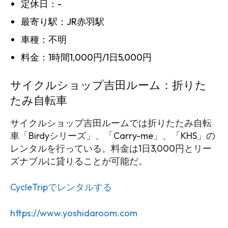
定休日：-
最寄り駅：JR赤羽駅
車種：不明
料金：1時間1,000円/1日5,000円
サイクルショップ吉田ルーム：折りた
たみ自転車
サイクルショップ吉田ルームでは折りたたみ自転
車「Birdyシリーズ」、「Carry-me」、「KHS」の
レンタルを行っている。料金は1日3,000円とリー
ズナブルに貸りることが可能だ。
CycleTripでレンタルする
https://www.yoshidaroom.com