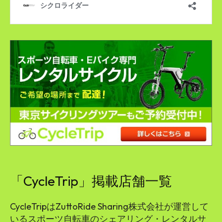
「CycleTrip」掲載店舗一覧
CycleTripはZuttoRide Sharing株式会社が運営して
いるスポーツ自転車のシェアリング・レンタルサ