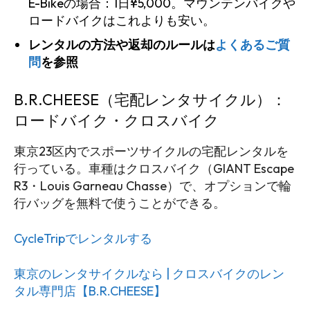
E-Bikeの場合：1日¥5,000。マウンテンバイクや
ロードバイクはこれよりも安い。
レンタルの方法や返却のルールは
よくあるご質
問
を参照
B.R.CHEESE（宅配レンタサイクル）：
ロードバイク・クロスバイク
東京23区内でスポーツサイクルの宅配レンタルを
行っている。車種はクロスバイク（GIANT Escape
R3・Louis Garneau Chasse）で、オプションで輪
行バッグを無料で使うことができる。
CycleTripでレンタルする
東京のレンタサイクルなら | クロスバイクのレン
タル専門店【B.R.CHEESE】