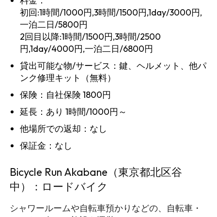
料金：
初回:1時間/1000円,3時間/1500円,1day/3000円,
一泊二日/5800円
2回目以降:1時間/1500円,3時間/2500
円,1day/4000円,一泊二日/6800円
貸出可能な物/サービス：鍵、ヘルメット、他パ
ンク修理キット（無料）
保険：自社保険 1800円
延長：あり 1時間/1000円～
他場所での返却：なし
保証金：なし
Bicycle Run Akabane（東京都北区谷
中）：ロードバイク
シャワールームや自転車預かりなどの、自転車・