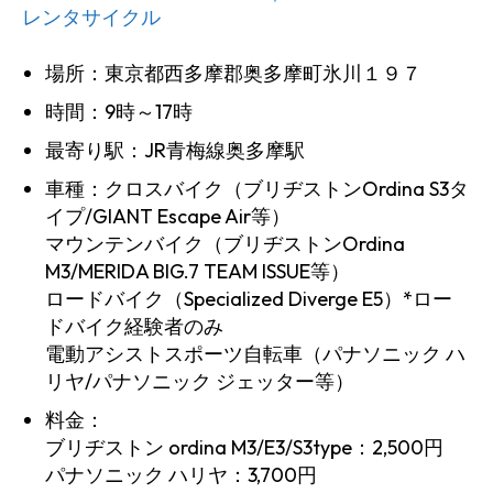
レンタサイクル
場所：東京都西多摩郡奥多摩町氷川１９７
時間：9時～17時
最寄り駅：JR青梅線奥多摩駅
車種：クロスバイク（ブリヂストンOrdina S3タ
イプ/GIANT Escape Air等）
マウンテンバイク（ブリヂストンOrdina
M3/MERIDA BIG.7 TEAM ISSUE等）
ロードバイク（Specialized Diverge E5）*ロー
ドバイク経験者のみ
電動アシストスポーツ自転車（パナソニック ハ
リヤ/パナソニック ジェッター等）
料金：
ブリヂストン ordina M3/E3/S3type：2,500円
パナソニック ハリヤ：3,700円