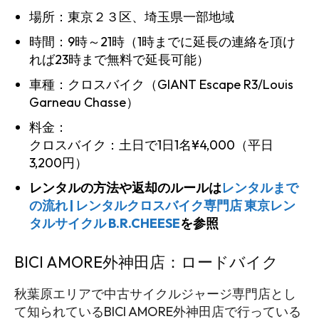
場所：東京２３区、埼玉県一部地域
時間：9時～21時（1時までに延長の連絡を頂け
れば23時まで無料で延長可能）
車種：クロスバイク（GIANT Escape R3/Louis
Garneau Chasse）
料金：
クロスバイク：土日で1日1名¥4,000（平日
3,200円）
レンタルの方法や返却のルールは
レンタルまで
の流れ | レンタルクロスバイク専門店 東京レン
タルサイクル B.R.CHEESE
を参照
BICI AMORE外神田店：ロードバイク
秋葉原エリアで中古サイクルジャージ専門店とし
て知られているBICI AMORE外神田店で行っている