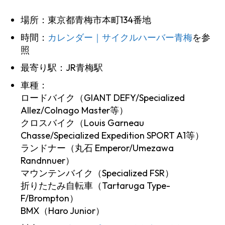
場所：東京都青梅市本町134番地
時間：
カレンダー｜サイクルハーバー青梅
を参
照
最寄り駅：JR青梅駅
車種：
ロードバイク（GIANT DEFY/Specialized
Allez/Colnago Master等）
クロスバイク（Louis Garneau
Chasse/Specialized Expedition SPORT A1等）
ランドナー（丸石 Emperor/Umezawa
Randnnuer）
マウンテンバイク（Specialized FSR）
折りたたみ自転車（Tartaruga Type-
F/Brompton）
BMX（Haro Junior）