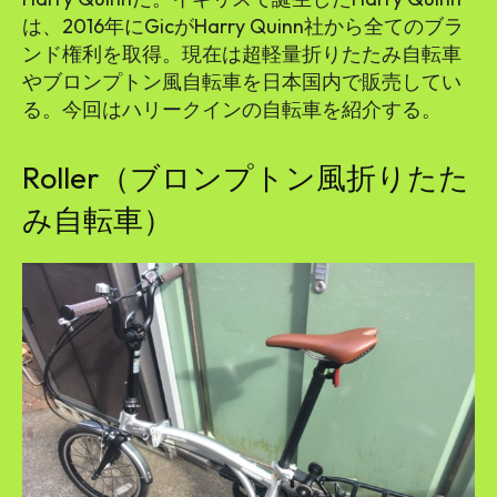
は、2016年にGicがHarry Quinn社から全てのブラ
ンド権利を取得。現在は超軽量折りたたみ自転車
やブロンプトン風自転車を日本国内で販売してい
る。今回はハリークインの自転車を紹介する。
Roller（ブロンプトン風折りたた
み自転車）