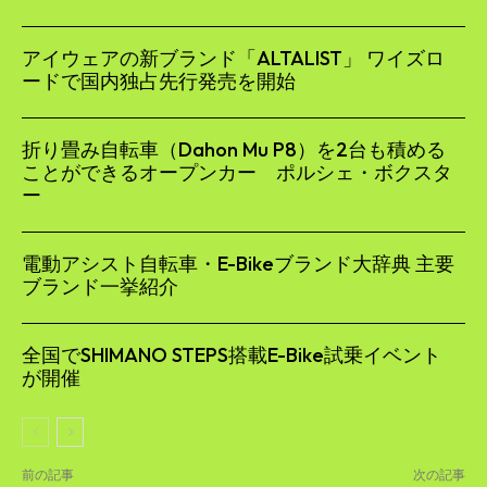
アイウェアの新ブランド「ALTALIST」 ワイズロ
ードで国内独占先行発売を開始
折り畳み自転車（Dahon Mu P8）を2台も積める
ことができるオープンカー ポルシェ・ボクスタ
ー
電動アシスト自転車・E-Bikeブランド大辞典 主要
ブランド一挙紹介
全国でSHIMANO STEPS搭載E-Bike試乗イベント
が開催
前の記事
次の記事