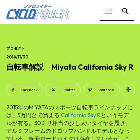
プロダクト
2014/11/30
自転車解説 Miyata California Sky R
Facebook
Twitter
Pinterest
2015年のMIYATAのスポーツ自転車ラインナップに
は、5万円台で買える
California Sky R
というモデ
ルが有る。30ミリ相当の少し太いタイヤを履き、
アルミフレームのドロップハンドルモデルとなっ
ている。格安ロードバイクは存在しているが、こ