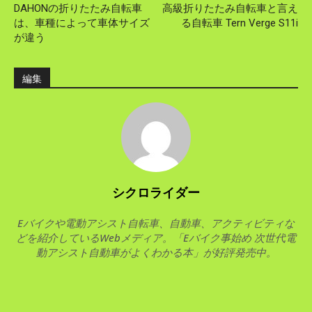
DAHONの折りたたみ自転車
高級折りたたみ自転車と言え
は、車種によって車体サイズ
る自転車 Tern Verge S11i
が違う
編集
シクロライダー
Eバイクや電動アシスト自転車、自動車、アクティビティな
どを紹介しているWebメディア。「Eバイク事始め 次世代電
動アシスト自動車がよくわかる本」が好評発売中。