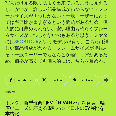
写真だけ見る限りはよく出来ているように見える
し、安いが、詳しい部品構成がわからない・フレ
ームサイズが１つしかない・一般ユーザーにとっ
てはギア比が重すぎるという問題があるため、個
人的には薦められない。安い理由も恐らくフレー
ムサイズが１つしかないのもあると思う。ミヤタ
には
SPORTOUR
というモデルが有り、こちらは詳
しい部品構成がわかる・フレームサイズが複数あ
る・一般ユーザーでもなんとか軽いギアがあるた
め、価格が高くても個人的にはこちらを薦める。
Facebook
Twitter
Pinterest
関連記事
ホンダ、新型軽商用EV「N-VAN e:」を発表 幅
広いニーズに応える電動バンで日本のEV展開を
本格化