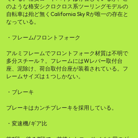
のような格安シクロクロス系ツーリングモデルの
自転車は殆ど無くCalifornia Sky Rが唯一の存在と
なっている。
・フレーム/フロントフォーク
アルミフレームでフロントフォーク材質は不明で
多分スチール？。フレームにはWレバー取付台
座、泥除け、荷台取付台座が装着されている。フ
レームサイズは１つしかない。
・ブレーキ
ブレーキはカンチブレーキを採用している。
・変速機/ギア比