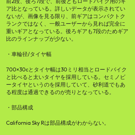
前2段、後ろ7段で、前後ともロードバイク用のギ
ア比となっている。詳しいデータが表示されてい
ないが、画像を見る限り、前ギアはコンパクトク
ランクではなく、一般ユーザーから見れば完全に
重いギアとなっている。後ろギアも7段のためギア
比のラインナップが少ない。
・車輪径/タイヤ幅
700×30cとタイヤ幅は30ミリ相当とロードバイク
と比べると太いタイヤを採用している。セミノビ
ータイヤというのを採用していて、砂利道でもあ
る程度は通過できるのが売りとなっている。
・部品構成
California Sky Rは部品構成がわからない。