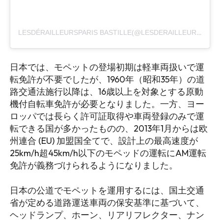
LESDÉRAILLEURSPARIS BASTILLE(@LESDERAILLEURSPARIS)がシェアした投稿
日本では、モペットの登場初期は軽車両扱いで運
転免許が不要でしたが、1960年（昭和35年）の道
路交通法施行以降は、16歳以上を対象とする原動
機付自転車免許が必要となりました。一方、ヨー
ロッパでは長らく許可証取得や車両登録のみで運
転できる国が多かったものの、2013年1月からは欧
州連合 (EU) 加盟国全てで、設計上の最高速度が
25km/h超45km/h以下のモペッドの運転にAM運転
免許が義務づけられるようになりました。
日本の公道でモペットを運用するには、国土交通
省が定める道路運送車両の保安基準に基づいて、
ヘッドランプ、ホーン、リアリフレクター、ナン