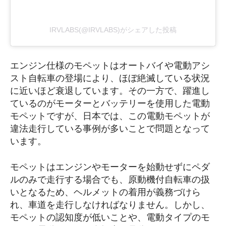
IRVLABS(@IRVLABS)がシェアした投稿
エンジン仕様のモペットはオートバイや電動アシ
スト自転車の登場により、ほぼ絶滅している状況
に近いほど衰退しています。その一方で、躍進し
ているのがモーターとバッテリーを使用した電動
モペットですが、日本では、この電動モペットが
違法走行している事例が多いことで問題となって
います。
モペットはエンジンやモーターを始動せずにペダ
ルのみで走行する場合でも、原動機付自転車の扱
いとなるため、ヘルメットの着用が義務づけら
れ、車道を走行しなければなりません。しかし、
モペットの認知度が低いことや、電動タイプのモ