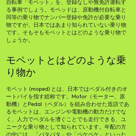
自転車「モペット」を、登録なしや無免許運転す
る事例でしょう。モペッドは、原動機付自転車と
同等の乗り物でナンバー登録や免許が必要な乗り
物ですが、日本ではあまり知られていない乗り物
です。そもそもモペットとはどのような乗り物で
しょうか。
モペットとはどのような乗
り物か
モペット (moped) とは、日本ではペダル付きのオ
ートバイを指す総称です。Motor（モーター、原
動機）とPedal（ペダル）を組み合わせた造語であ
るモペットは、エンジンや電動機の動力だけでな
く、人力でペダルを漕ぐことでも走行できる、ユ
ニークな乗り物として知られています。年配の方
の中には、「バタバタ」や「ペケペケ」といった