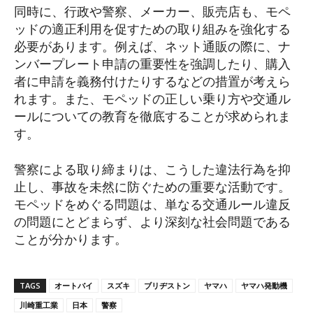
同時に、行政や警察、メーカー、販売店も、モペ
ッドの適正利用を促すための取り組みを強化する
必要があります。例えば、ネット通販の際に、ナ
ンバープレート申請の重要性を強調したり、購入
者に申請を義務付けたりするなどの措置が考えら
れます。また、モペッドの正しい乗り方や交通ル
ールについての教育を徹底することが求められま
す。
警察による取り締まりは、こうした違法行為を抑
止し、事故を未然に防ぐための重要な活動です。
モペッドをめぐる問題は、単なる交通ルール違反
の問題にとどまらず、より深刻な社会問題である
ことが分かります。
TAGS
オートバイ
スズキ
ブリヂストン
ヤマハ
ヤマハ発動機
川崎重工業
日本
警察