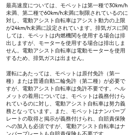
最高速度については、モペットは第一種で30km/h
未満、第二種で60km/h未満に制限されているのに
対し、電動アシスト自転車はアシスト動力の上限
が24km/h未満に設定されています。排気ガスに関
しては、モペットは内燃機関を使用する場合は排
出しますが、モーターを使用する場合は排出しま
せん。電動アシスト自転車は電動モーターを使用
するため、排気ガスは出ません。
運転にあたっては、モペットは原付免許（第一
種）または普通自動二輪免許（第二種）が必要で
すが、電動アシスト自転車は免許不要です。ヘル
メットの着用については、モペットは義務付けら
れているのに対し、電動アシスト自転車は努力義
務となっています。また、モペットはナンバープ
レートの取得と掲示が義務付けられ、自賠責保険
への加入も必須ですが、電動アシスト自転車はナ
ンバープレートも自賠責保険も不要です。