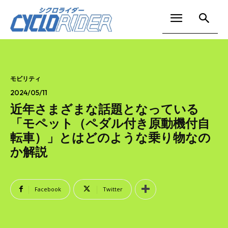
モビリティ
2024/05/11
近年さまざまな話題となっている
「モペット（ペダル付き原動機付自
転車）」とはどのような乗り物なの
か解説
Facebook
Twitter