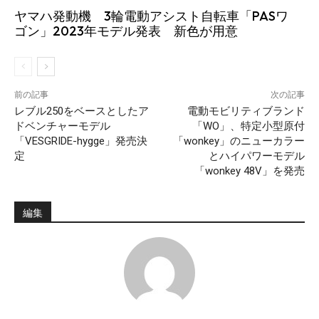
ヤマハ発動機 3輪電動アシスト自転車「PASワ
ゴン」2023年モデル発表 新色が用意
前の記事
次の記事
レブル250をベースとしたア
電動モビリティブランド
ドベンチャーモデル
「WO」、特定小型原付
「VESGRIDE-hygge」発売決
「wonkey」のニューカラー
定
とハイパワーモデル
「wonkey 48V」を発売
編集