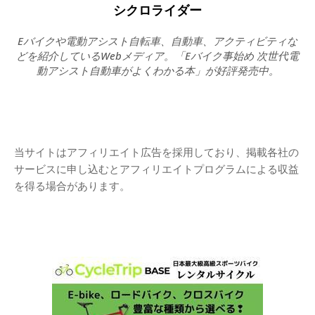
シクロライダー
Eバイクや電動アシスト自転車、自動車、アクティビティな
どを紹介しているWebメディア。「Eバイク事始め 次世代電
動アシスト自動車がよくわかる本」が好評発売中。
当サイトはアフィリエイト広告を採用しており、掲載各社の
サービスに申し込むとアフィリエイトプログラムによる収益
を得る場合があります。