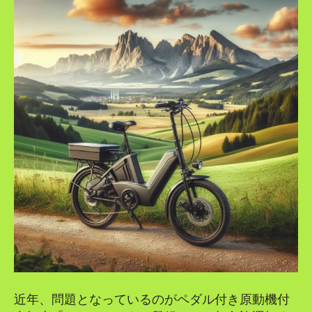
近年、問題となっているのがペダル付き原動機付