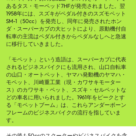
あるタス・モーペッド7HFが発売されました。翌
1958年には、スズキがペダル付きのスズモペット
SM-1（50cc）を発売し、同年に発売されたホン
ダ・スーパーカブの大ヒットにより、原動機付自
転車の主流はペダル付きからペダルなしへと急速
に移行していきました。
「モペット」という造語は、スーパーカブに代表
されるビジネスバイクにも流用され、山口自転車
の山口・オートペット、ヤマハ発動機のヤマハ・
モペット、川崎重工業（現・カワサキモーター
ス）のカワサキ・ペット、スズキ・セルペットな
どの車名に用いられました。1961年をピークとす
る「モペットブーム」は、これらアンダーボーン
フレームのビジネスバイクの流行を指していま
す。
その後も50ccのスクーターやビジネスバイクを含