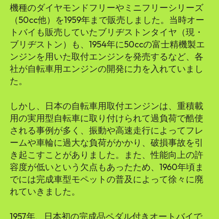
機種のダイヤモンドフリーやミニフリーシリーズ
（50cc他）を1959年まで販売しました。当時オー
トバイも販売していたブリヂストンタイヤ（現・
ブリヂストン）も、1954年に50ccの富士精機製エ
ンジンを用いた取付エンジンを発売するなど、各
社が自転車用エンジンの開発に力を入れていまし
た。
しかし、日本の自転車用取付エンジンは、重積載
用の実用型自転車に取り付けられて過負荷で酷使
される事例が多く、振動や高速走行によってフレ
ームや車輪に過大な負荷がかかり、破損事故を引
き起こすことがありました。また、性能向上の許
容度が低いという欠点もあったため、1960年頃ま
でには完成車型モペットの普及によって徐々に廃
れていきました。
1957年、日本初の完成品ペダル付きオートバイで