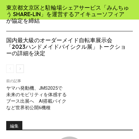
東京都文京区と駐輪場シェアサービス「みんちゅ
う SHARE-LIN」を運営するアイキューソフィア
が協定を締結
国内最大級のオーダーメイド自転車展示会
「2023ハンドメイドバイシクル展」トークショ
ーの詳細を決定
前の記事
ヤマハ発動機、JMS2025で
未来のモビリティを体感する
ブース出展へ AI搭載バイク
など世界初公開6機種
編集