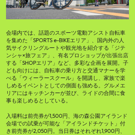
会場内では、話題のスポーツ電動アシスト自転車
を集めた「SPORTS e-BIKEエリア」、国内外の人
気サイクリングルートや観光地を紹介する「ジテ
ンシャ×旅フェア」、有名プロショップが出張出店
する「SHOPエリア」など、多彩な企画を展開。子
ども向けには、自転車の乗り方と交通マナーを学
べる「ウィーラースクール」を開講し、家族で楽
しめるイベントとしての側面も強める。グルメエ
リアにはキッチンカーが並び、ライドの合間に食
事も楽しめるとしている。
入場料は前売券が1,500円、海の森公園アイランド
会場での試乗が可能な「アイランドチケット」付
き前売券が2,050円。当日券はそれぞれ1,900円、