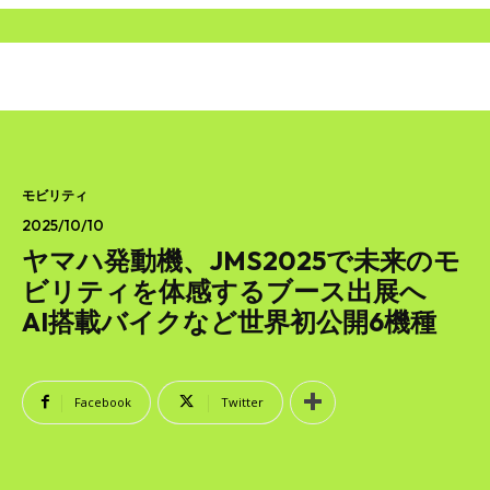
SEARCH...