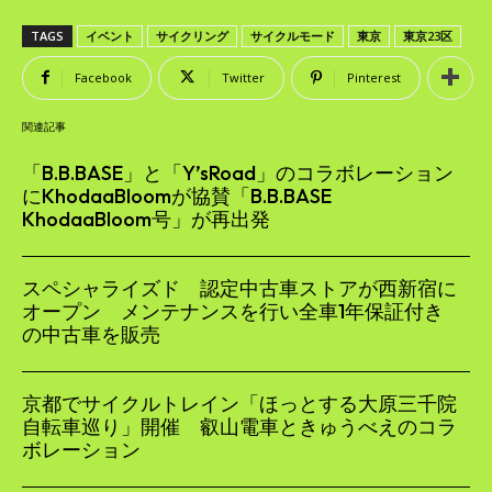
TAGS
イベント
サイクリング
サイクルモード
東京
東京23区
Facebook
Twitter
Pinterest
関連記事
「B.B.BASE」と「Y’sRoad」のコラボレーション
にKhodaaBloomが協賛「B.B.BASE
KhodaaBloom号」が再出発
スペシャライズド 認定中古車ストアが西新宿に
オープン メンテナンスを行い全車1年保証付き
の中古車を販売
京都でサイクルトレイン「ほっとする大原三千院
自転車巡り」開催 叡山電車ときゅうべえのコラ
ボレーション