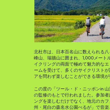
北杜市は、日本百名山に数えられる八
峰山、瑞牆山に囲まれ、1,000メー
イクリングの両面で極めて魅力的なエ
ームを受けて、多くのサイクリストが
アを問わず楽しむことができる環境が
この度の「ツール・ド・ニッポンin 山梨
の監修のもとで行われました。参加者
ングを楽しむだけでなく、地元のカフ
州・尾白の森名水公園べるが」で音楽