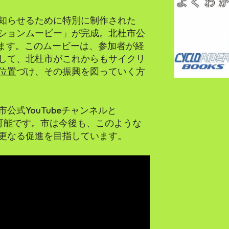
知らせるために特別に制作された
ションムービー」が完成。北杜市公
ています。このムービーは、参加者が経
して、北杜市がこれからもサイクリ
位置づけ、その振興を図っていく方
式YouTubeチャンネルと
覧可能です。市は今後も、このような
更なる促進を目指しています。