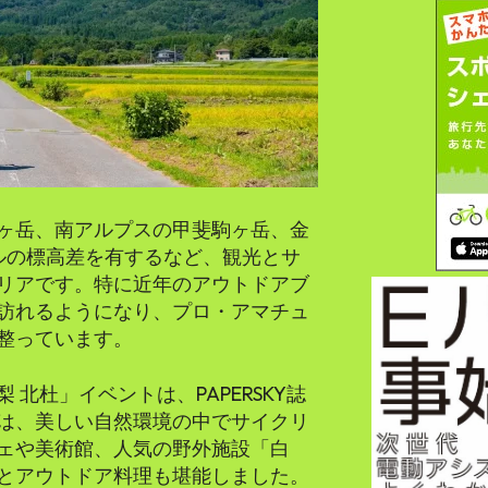
ヶ岳、南アルプスの甲斐駒ヶ岳、金
トルの標高差を有するなど、観光とサ
リアです。特に近年のアウトドアブ
訪れるようになり、プロ・アマチュ
整っています。
 北杜」イベントは、PAPERSKY誌
は、美しい自然環境の中でサイクリ
ェや美術館、人気の野外施設「白
とアウトドア料理も堪能しました。