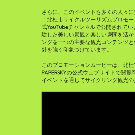
さらに、このイベントを多くの人々に
「北杜市サイクルツーリズムプロモー
式YouTubeチャンネルで公開され
験した美しい景観と楽しい瞬間を活か
ングを一つの主要な観光コンテンツと
針を強く印象づけています。
このプロモーションムービーは、北杜市公
PAPERSKYの公式ウェブサイトで閲
イベントを通じてサイクリング観光の