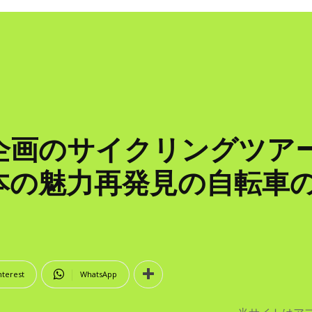
Y」企画のサイクリングツ
本の魅力再発見の自転車
nterest
WhatsApp