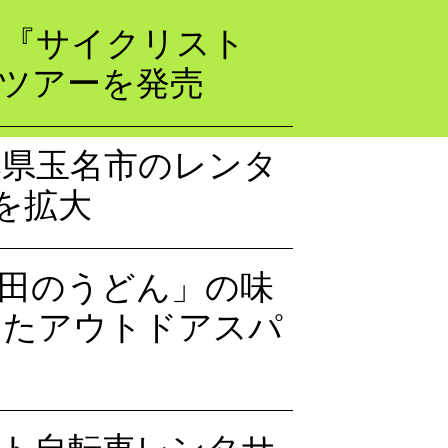
 『サイクリスト
』ツアーを発売
本県玉名市のレンタ
を拡大
田のうどん」の味
したアウトドアスパ