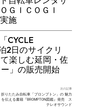
スト自転車レンタサ
ＯＧＩＣＯＧＩ
実施
CYCLE
1泊2日のサイクリ
って楽しむ延岡・佐
アー」の販売開始
次の記事
折りたたみ自転車「ブロンプトン」の 魅力
を伝える書籍『BROMPTON図鑑』発売 ス
テレオサウンド