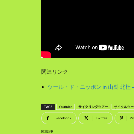
関連リンク
ツール・ド・ニッポン in 山梨 北杜 – 
TAGS
Youtube
サイクリングツアー
サイクルツー
Facebook
Twitter
Pi
関連記事