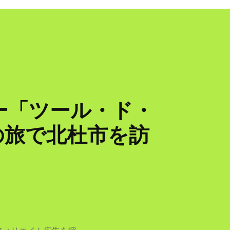
アー「ツール・ド・
の旅で北杜市を訪