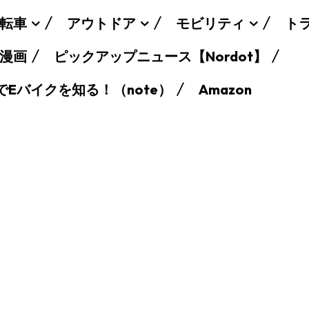
転車
アウトドア
モビリティ
ト
漫画
ピックアップニュース【Nordot】
でEバイクを知る！（note）
Amazon