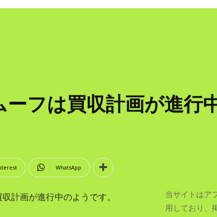
ムーフは買収計画が進行
nterest
WhatsApp
当サイトはア
は買収計画が進行中のようです。
用しており、