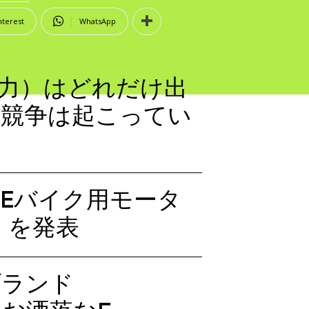
nterest
WhatsApp
（馬力）はどれだけ出
力競争は起こってい
Eバイク用モータ
0」を発表
ブランド