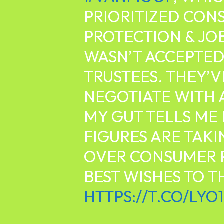
PRIORITIZED CON
PROTECTION & JO
WASN’T ACCEPTED
TRUSTEES. THEY’V
NEGOTIATE WITH 
MY GUT TELLS ME
FIGURES ARE TAK
OVER CONSUMER 
BEST WISHES TO 
HTTPS://T.CO/LY