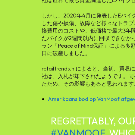
社は世界で最も資金調達したEバイク
しかし、2020年4月に発表したEバイ
した傷や損傷、故障など様々なトラブ
換費用のコストや、低価格で最大3年
たバイクが2週間以内に回収できなか
ラン「Peace of Mind保証」による
日に破産しました。
retailtrends.nlによると、当
社は、入札が却下されたようです。同社
たため、その影響もあると思われます
Amerikaans bod op VanMoof afgew
REGRETTABLY, OU
#VANMOOF
, WHI