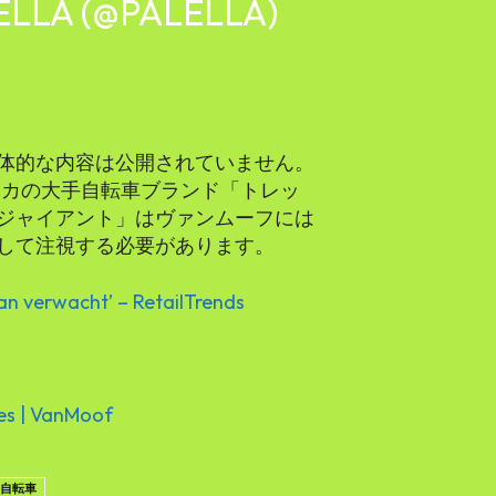
ELLA (@PALELLA)
体的な内容は公開されていません。
と、アメリカの大手自転車ブランド「トレッ
ジャイアント」はヴァンムーフには
して注視する必要があります。
n verwacht’ – RetailTrends
kes | VanMoof
自転車