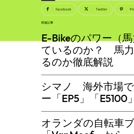
Facebook
Twitter
Pi
関連記事
E-Bikeのパワー
ているのか？ 馬
るのか徹底解説
シマノ 海外市場で
ー「EP5」「E510
オランダの自転車