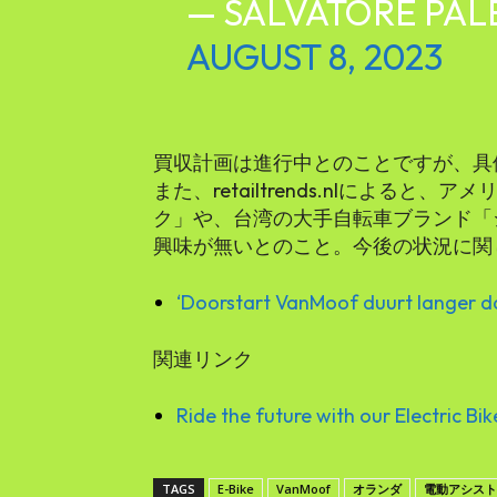
— SALVATORE PAL
AUGUST 8, 2023
買収計画は進行中とのことですが、具
また、retailtrends.nlによる
ク」や、台湾の大手自転車ブランド「
興味が無いとのこと。今後の状況に関
‘Doorstart VanMoof duurt langer da
関連リンク
Ride the future with our Electric Bi
TAGS
E-Bike
VanMoof
オランダ
電動アシスト