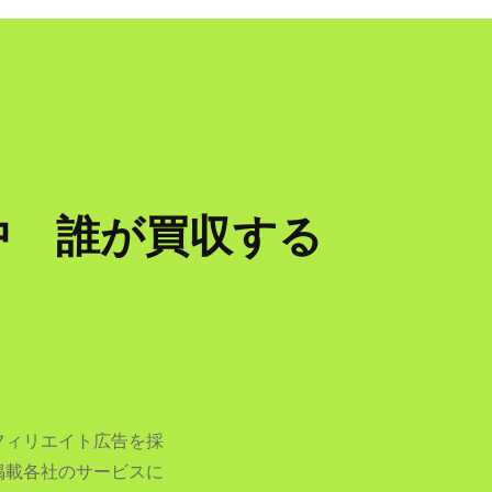
中 誰が買収する
フィリエイト広告を採
掲載各社のサービスに