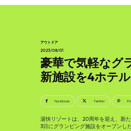
アウトドア
2023/08/01
豪華で気軽なグ
新施設を4ホテ
Facebook
Twitter
Pi
湯快リゾートは、20周年を迎え、新た
3日にグランピング施設をオープンし