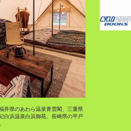
福井県のあわら温泉青雲閣、三重県
紀白浜温泉白浜御苑、長崎県の平戸
。