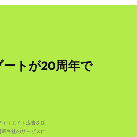
ートが20周年で
フィリエイト広告を採
掲載各社のサービスに