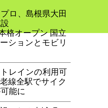
・プロ、島根県大田
施設
を本格オープン 国立
ケーションとモビリ
ルトレインの利用可
養老線全駅でサイク
が可能に