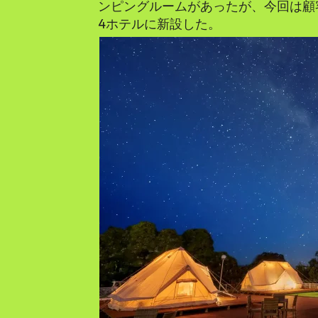
ンピングルームがあったが、今回は顧
4ホテルに新設した。