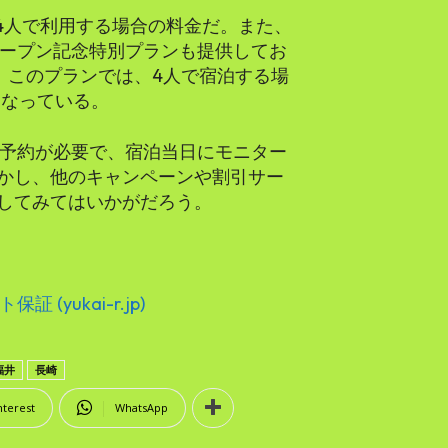
で、4人で利用する場合の料金だ。また、
オープン記念特別プランも提供してお
だ。このプランでは、4人で宿泊する場
らとなっている。
の予約が必要で、宿泊当日にモニター
かし、他のキャンペーンや割引サー
してみてはいかがだろう。
yukai-r.jp)
福井
長崎
nterest
WhatsApp