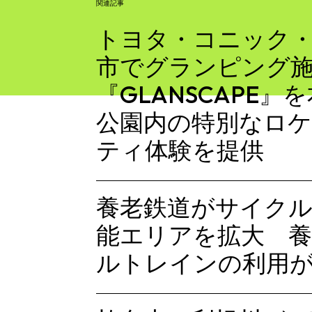
関連記事
トヨタ・コニック
市でグランピング
『GLANSCAPE』
公園内の特別なロ
ティ体験を提供
養老鉄道がサイク
能エリアを拡大 
ルトレインの利用