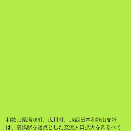
和歌山県湯浅町、広川町、JR西日本和歌山支社
は、湯浅駅を起点とした交流人口拡大を図るべく