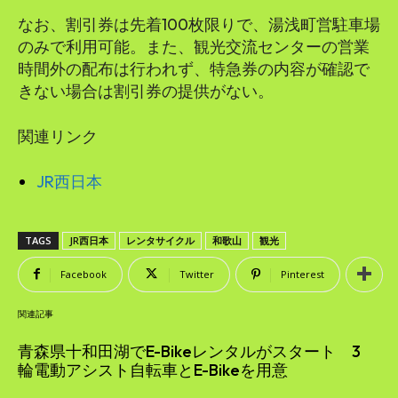
なお、割引券は先着100枚限りで、湯浅町営駐車場
のみで利用可能。また、観光交流センターの営業
時間外の配布は行われず、特急券の内容が確認で
きない場合は割引券の提供がない。
関連リンク
JR西日本
TAGS
JR西日本
レンタサイクル
和歌山
観光
Facebook
Twitter
Pinterest
関連記事
青森県十和田湖でE-Bikeレンタルがスタート 3
輪電動アシスト自転車とE-Bikeを用意