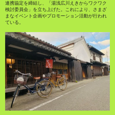
連携協定を締結し、「湯浅広川えきからワクワク
検討委員会」を立ち上げた。これにより、さまざ
まなイベント企画やプロモーション活動が行われ
ている。