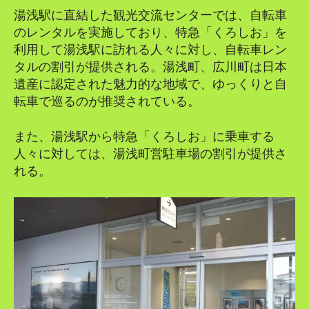
湯浅駅に直結した観光交流センターでは、自転車
のレンタルを実施しており、特急「くろしお」を
利用して湯浅駅に訪れる人々に対し、自転車レン
タルの割引が提供される。湯浅町、広川町は日本
遺産に認定された魅力的な地域で、ゆっくりと自
転車で巡るのが推奨されている。
また、湯浅駅から特急「くろしお」に乗車する
人々に対しては、湯浅町営駐車場の割引が提供さ
れる。