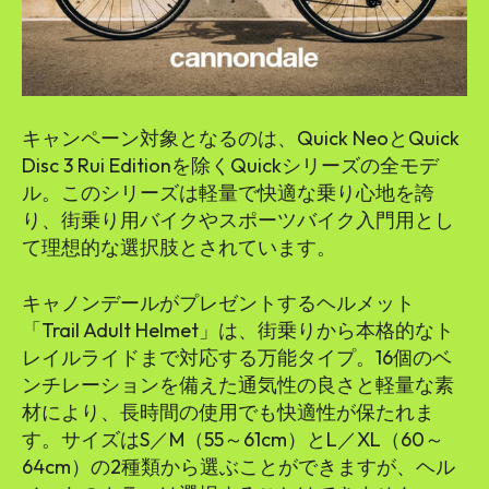
キャンペーン対象となるのは、Quick NeoとQuick
Disc 3 Rui Editionを除くQuickシリーズの全モデ
ル。このシリーズは軽量で快適な乗り心地を誇
り、街乗り用バイクやスポーツバイク入門用とし
て理想的な選択肢とされています。
キャノンデールがプレゼントするヘルメット
「Trail Adult Helmet」は、街乗りから本格的なト
レイルライドまで対応する万能タイプ。16個のベ
ンチレーションを備えた通気性の良さと軽量な素
材により、長時間の使用でも快適性が保たれま
す。サイズはS／M（55～61cm）とL／XL（60～
64cm）の2種類から選ぶことができますが、ヘル