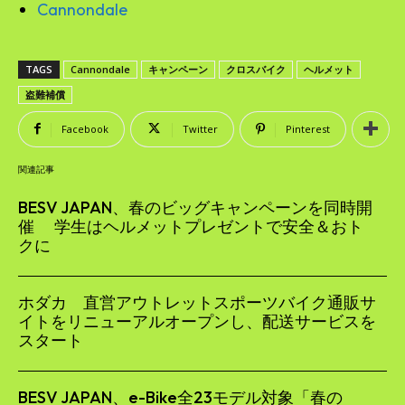
Cannondale
TAGS
Cannondale
キャンペーン
クロスバイク
ヘルメット
盗難補償
Facebook
Twitter
Pinterest
関連記事
BESV JAPAN、春のビッグキャンペーンを同時開
催 学生はヘルメットプレゼントで安全＆おト
クに
ホダカ 直営アウトレットスポーツバイク通販サ
イトをリニューアルオープンし、配送サービスを
スタート
BESV JAPAN、e-Bike全23モデル対象「春の