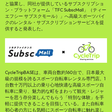
と協業し、同社が提供しているサブスクリプショ
ン・プラットフォーム「TFC SubscMall」（ティー
エフシー サブスクモール）」へ高級スポーツバイ
クのレンタル・サブスクリプションサービスを提
供すると発表した。
CycleTripBASEは、車両台数約160台で、日本最大
級の規模を誇るスポーツ自転車レンタル専門店。1
台数十万円以上の乗り心地快適な高級スポーツ自
転車に乗り、魅力的な町をまわって観光・レジャ
ーを思う存分楽しんでもらう「特別な体験」を手
軽に提供できることを目指している。また自転車
初心者の方にも気軽にスポーツ自転車に触れ楽し