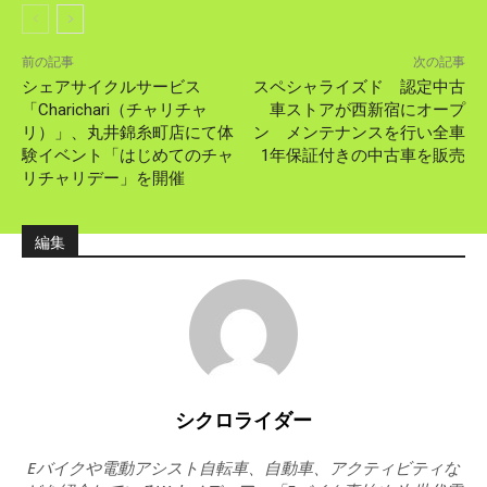
前の記事
次の記事
シェアサイクルサービス
スペシャライズド 認定中古
「Charichari（チャリチャ
車ストアが西新宿にオープ
リ）」、丸井錦糸町店にて体
ン メンテナンスを行い全車
験イベント「はじめてのチャ
1年保証付きの中古車を販売
リチャリデー」を開催
編集
シクロライダー
Eバイクや電動アシスト自転車、自動車、アクティビティな