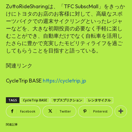
ZuttoRideSharingは、「TFC SubscMall」をきっか
けにトヨタのお店のお客様に対して、高級なスポ
ーツバイクでの週末サイクリングといったレジャ
ーなどを、大きな初期投資の必要なく手軽に楽し
むことができ、自動車だけでなく自転車を活用し
たさらに豊かで充実したモビリティライフを過ご
してもらうことを目指すと語っている。
関連リンク
CycleTrip BASE
https://cycletrip.jp
TAGS
CycleTrip BASE
サブスプリクション
レンタサイクル
Facebook
Twitter
Pinterest
関連記事