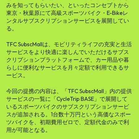
みを知ってもらいたい、といったコンセプトから
東京・秋葉原にて高級スポーツバイク・E-Bikeレ
ンタルサブスクリプションサービスを展開してい
る。
TFC SubscMallは、モビリティライフの充実と生活
サービスをより快適に楽しんでいただけるサブス
クリプションプラットフォームで、カー用品や暮
らしに便利なサービスを月々定額で利用できるサ
ービス。
今回の提携の内容は、「TFC SubscMall」内の提供
サービスの一覧に「CycleTrip BASE」で展開して
いるスポーツバイクのサブスクリプションサービ
スが追加される。1台数十万円という高価なスポー
ツバイクを、初期費用ゼロで、定額代金のみで利
用が可能となる。