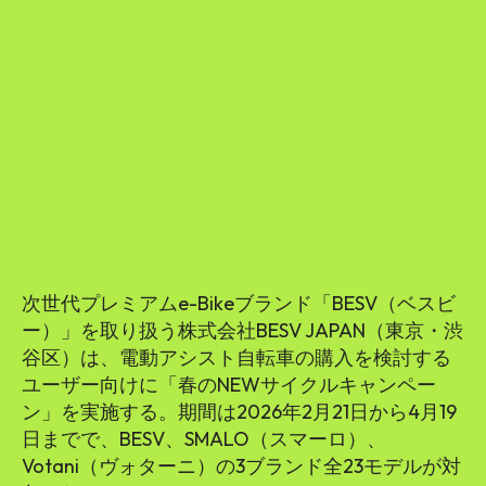
SEARCH...