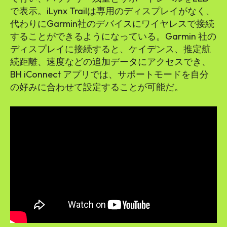
で表示。iLynx Trailは専用のディスプレイがなく、
代わりにGarmin社のデバイスにワイヤレスで接続
することができるようになっている。Garmin 社の
ディスプレイに接続すると、ケイデンス、推定航
続距離、速度などの追加データにアクセスでき、
BH iConnect アプリでは、サポートモードを自分
の好みに合わせて設定することが可能だ。