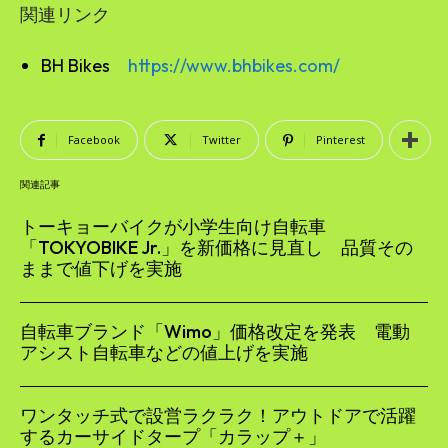
関連リンク
BH Bikes
https://www.bhbikes.com/
Facebook
Twitter
Pinterest
関連記事
トーキョーバイクが小学生向け自転車
「TOKYOBIKE Jr.」を新価格に見直し 品質その
ままで値下げを実施
自転車ブランド「Wimo」価格改定を発表 電動
アシスト自転車などの値上げを実施
ワンタッチ式で設営ラクラク！アウトドアで活躍
するカーサイドタープ「カラップ＋」