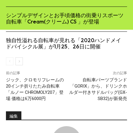
シンプルデザインとお手頃価格の街乗りスポーツ
自転車「Cream(クリーム) CS 」が登場
独自性溢れる自転車が見れる「2020ハンドメイ
ドバイシクル展」が1月25、26日に開催
前の記事
次の記事
ジック、クロモリフレームの
自転車パーツブランド
20インチ折りたたみ自転車
「GORIX」から、ドリンクホ
「ルノー CHROMOLY207」登
ルダー付きサドルバッグ(GX-
場 価格は6万6000円
SB32)が新発売
編集