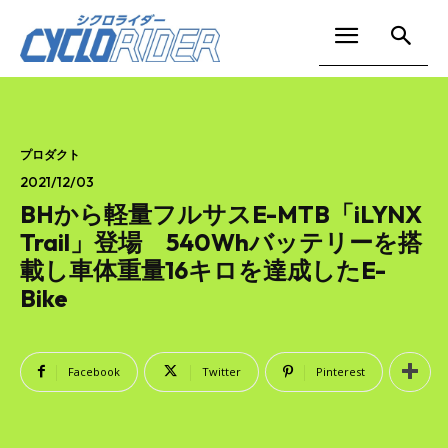
プロダクト
2021/12/03
BHから軽量フルサスE-MTB「iLYNX
Trail」登場 540Whバッテリーを搭
載し車体重量16キロを達成したE-
Bike
Facebook
Twitter
Pinterest