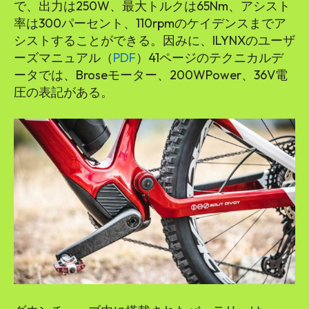
で、出力は250W、最大トルクは65Nm、アシスト
率は300パーセント、110rpmのケイデンスまでア
シストすることができる。因みに、ILYNXのユーザ
ーズマニュアル（
PDF
）41ページのテクニカルデ
ータでは、Broseモーター、200WPower、36V電
圧の表記がある。