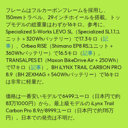
フレームはフルカーボンフレームを採用し、
150mmトラベル、29インチホイールを搭載。トッ
プモデルの総重量はわずか16キロ。参考に、
Specialized S-Works LEVO SL（Specialized SL1.1ユ
ニット＋320Whバッテリー）で17.3キロ（
記
事
）、Orbea RISE（Shimano EP8 RSユニット＋
360Whバッテリー）で16.5キロ（
記事
）。
TRANSALPES E1（Maxon BikeDrive Air＋250Wh）
で17キロ（
記事
）。BH iLYNX TRAIL CARBON PRO
8.9（BH 2EXMAG＋540Whバッテリー）で16キロ
は非常に軽量だ。
価格は一番安いモデルで6499ユーロ（日本円で約
83万1000円）から。最上級モデルの iLynx Trail
Carbon Pro 8.9が8999ユーロ（日本円で約115万
円）。日本での発売は不明だ。