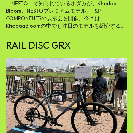
「NESTO」で知られているホダカが、Khodaa-
Bloom、NESTOプレミアムモデル、P&P
COMPONENTSの展示会を開催。今回は
KhodaaBloomの中でも注目のモデルを紹介する。
RAIL DISC GRX