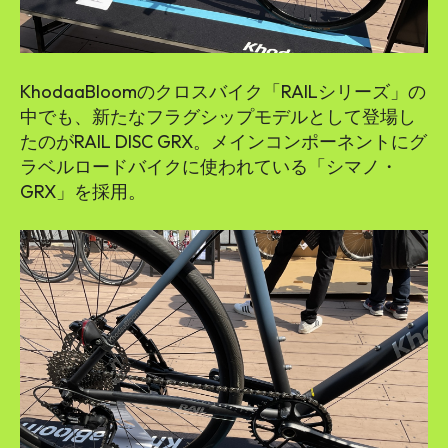
KhodaaBloomのクロスバイク「RAILシリーズ」の
中でも、新たなフラグシップモデルとして登場し
たのがRAIL DISC GRX。メインコンポーネントにグ
ラベルロードバイクに使われている「シマノ・
GRX」を採用。