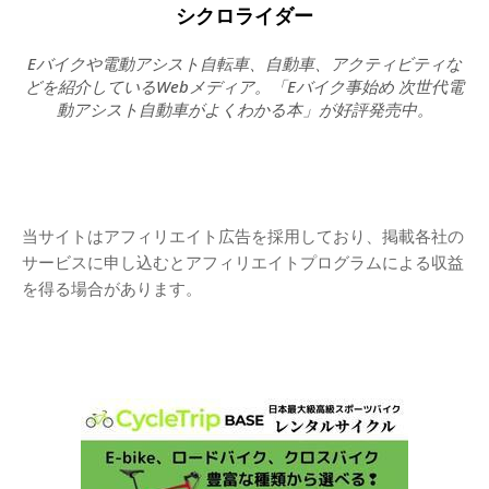
シクロライダー
Eバイクや電動アシスト自転車、自動車、アクティビティな
どを紹介しているWebメディア。「Eバイク事始め 次世代電
動アシスト自動車がよくわかる本」が好評発売中。
当サイトはアフィリエイト広告を採用しており、掲載各社の
サービスに申し込むとアフィリエイトプログラムによる収益
を得る場合があります。