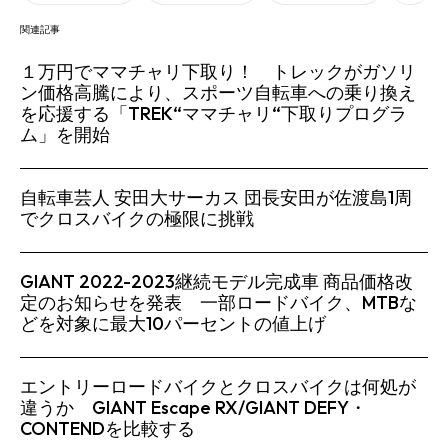
関連記事
１万円でママチャリ下取り！ トレックがガソリ
ン価格高騰により、スポーツ自転車への乗り換え
を応援する「TREK“ママチャリ“下取りプログラ
ム」を開始
自転車芸人 安田大サーカス 団長安田が佐渡島1周
でクロスバイクの極限に挑戦
GIANT 2022-2023継続モデル完成車 商品価格改
定のお知らせを発表 一部ロードバイク、MTBな
どを対象に最大10パーセントの値上げ
エントリーロードバイクとクロスバイクは何処が
違うか GIANT Escape RX/GIANT DEFY・
CONTENDを比較する