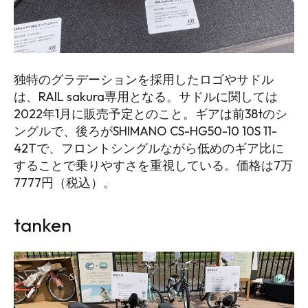
独特のグラデーションを採用したロゴやサドル
は、RAIL sakura専用となる。サドルに関しては
2022年1月に販売予定とのこと。ギアは前38tのシ
ングルで、後ろがSHIMANO CS-HG50-10 10S 11-
42Tで、フロントシングルながら低めのギア比に
することで乗りやすさを重視している。価格は7万
7777円（税込）。
tanken