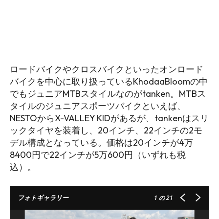
ロードバイクやクロスバイクといったオンロード
バイクを中心に取り扱っているKhodaaBloomの中
でもジュニアMTBスタイルなのがtanken。MTBス
タイルのジュニアスポーツバイクといえば、
NESTOからX-VALLEY KIDがあるが、tankenはスリ
ックタイヤを装着し、20インチ、22インチの2モ
デル構成となっている。価格は20インチが4万
8400円で22インチが5万600円（いずれも税
込）。
フォトギャラリー
1
の 21