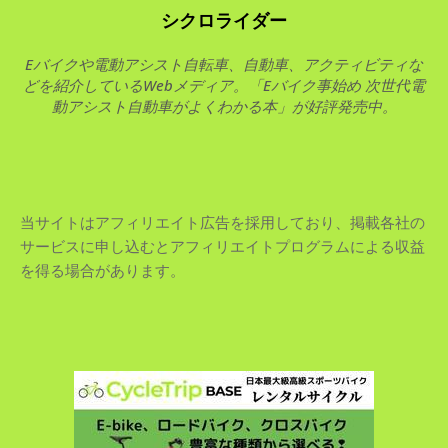
シクロライダー
Eバイクや電動アシスト自転車、自動車、アクティビティな
どを紹介しているWebメディア。「Eバイク事始め 次世代電
動アシスト自動車がよくわかる本」が好評発売中。
当サイトはアフィリエイト広告を採用しており、掲載各社の
サービスに申し込むとアフィリエイトプログラムによる収益
を得る場合があります。