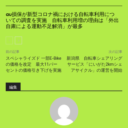
au損保が新型コロナ禍における自転車利用につ
いての調査を実施 自転車利用増の理由は「外出
自粛による運動不足解消」が最多
前の記事
次の記事
スペシャライズド 一部E-Bike
新潟県 自転車シェアリング
の価格を改定 最大11パー
サービス「にいがた2kmシェ
セントの価格引き下げを実施
アサイクル」の運営を開始
編集