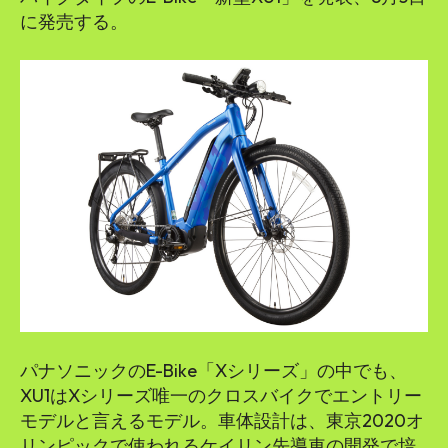
に発売する。
パナソニックのE-Bike「Xシリーズ」の中でも、
XU1はXシリーズ唯一のクロスバイクでエントリー
モデルと言えるモデル。車体設計は、東京2020オ
リンピックで使われるケイリン先導車の開発で培