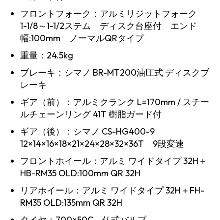
フロントフォーク：アルミリジットフォーク
1-1/8～1-1/2ステム ディスク台座付 エンド
幅:100mm ノーマルQRタイプ
重量：24.5kg
ブレーキ：シマノ BR-MT200油圧式 ディスクブ
SEARCH...
レーキ
ギア（前）：アルミクランク L=170mm / スチー
ルチェーンリング 41T 樹脂ガード付
ギア（後）：シマノ CS-HG400-9
12×14×16×18×21×24×28×32×36T 9段変速
フロントホイール：アルミ ワイドタイプ 32H＋
HB-RM35 OLD:100mm QR 32H
リアホイール：アルミ ワイドタイプ 32H＋FH-
RM35 OLD:135mm QR 32H
タイヤ：700×50C 仏式バルブ