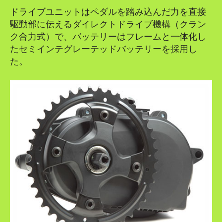
ドライブユニットはペダルを踏み込んだ力を直接
駆動部に伝えるダイレクトドライブ機構（クラン
ク合力式）で、バッテリーはフレームと一体化し
たセミインテグレーテッドバッテリーを採用し
た。