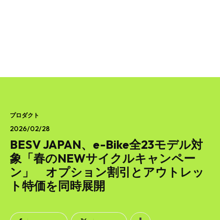
SEARCH...