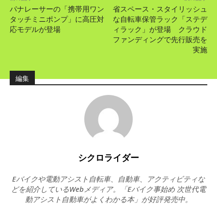
パナレーサーの「携帯用ワン
省スペース・スタイリッシュ
タッチミニポンプ」に高圧対
な自転車保管ラック「ステデ
応モデルが登場
ィラック」が登場 クラウド
ファンディングで先行販売を
実施
編集
シクロライダー
Eバイクや電動アシスト自転車、自動車、アクティビティな
どを紹介しているWebメディア。「Eバイク事始め 次世代電
動アシスト自動車がよくわかる本」が好評発売中。