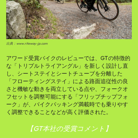
出典：www.riteway-jp.com
アワード受賞バイクのレビューでは、GTの特徴的
な「トリプルトライアングル」を新しく設計し直
し、シートステイとシートチューブを分離した
「フローティングステイ」による路面追従性の良
さと機敏な動きを両立している点や、フォークオ
フセットを調整可能にする「フリップチップフォ
ーク」が、バイクパッキング満載時でも乗りやす
く調整できることなどが高く評価された。
【GT本社の受賞コメント】