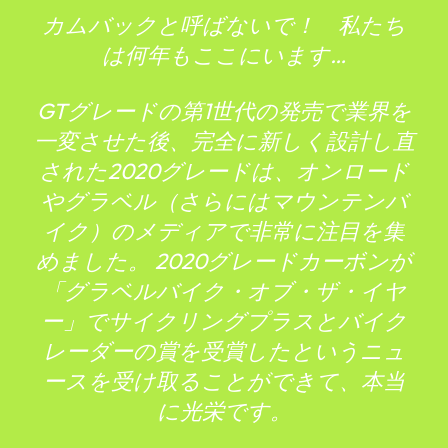
カムバックと呼ばないで！ 私たち
は何年もここにいます…
GTグレードの第1世代の発売で業界を
一変させた後、完全に新しく設計し直
された2020グレードは、オンロード
やグラベル（さらにはマウンテンバ
イク）のメディアで非常に注目を集
めました。 2020グレードカーボンが
「グラベルバイク・オブ・ザ・イヤ
ー」でサイクリングプラスとバイク
レーダーの賞を受賞したというニュ
ースを受け取ることができて、本当
に光栄です。