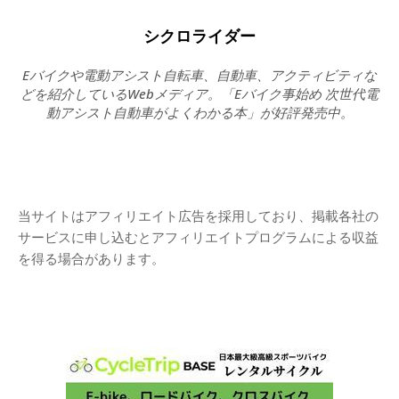
シクロライダー
Eバイクや電動アシスト自転車、自動車、アクティビティな
どを紹介しているWebメディア。「Eバイク事始め 次世代電
動アシスト自動車がよくわかる本」が好評発売中。
当サイトはアフィリエイト広告を採用しており、掲載各社の
サービスに申し込むとアフィリエイトプログラムによる収益
を得る場合があります。