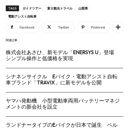
TAGS
ガイドツアー
富士観光トラベル
山梨県
電動アシスト自転車
Facebook
Twitter
Pinterest
関連記事
株式会社あさひ、新モデル「ENERSYS U」登場
シンプル操作と低価格を実現
シナネンサイクル Eバイク・電動アシスト自転
車ブランド「TRAVIX」に新モデルを公開
ヤマハ発動機 小型電動車両用バッテリーマネジ
メントの新会社を設立
ランドナータイプのEバイクが日本で誕生 ベル