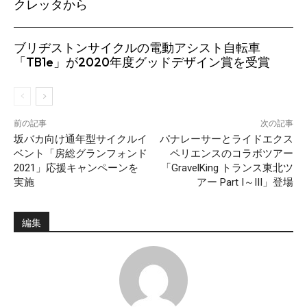
クレッタから
ブリヂストンサイクルの電動アシスト自転車
「TB1e」が2020年度グッドデザイン賞を受賞
前の記事
次の記事
坂バカ向け通年型サイクルイ
パナレーサーとライドエクス
ベント「房総グランフォンド
ペリエンスのコラボツアー
2021」応援キャンペーンを
「GravelKing トランス東北ツ
実施
アー Part I～III」登場
編集