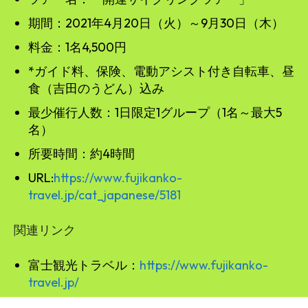
期間：2021年4月20日（火）～9月30日（木）
料金：1名4,500円
*ガイド料、保険、電動アシスト付き自転車、昼
食（吉田のうどん）込み
最少催行人数：1日限定1グループ（1名～最大5
名）
所要時間：約4時間
URL:
https://www.fujikanko-
travel.jp/cat_japanese/5181
関連リンク
富士観光トラベル：
https://www.fujikanko-
travel.jp/