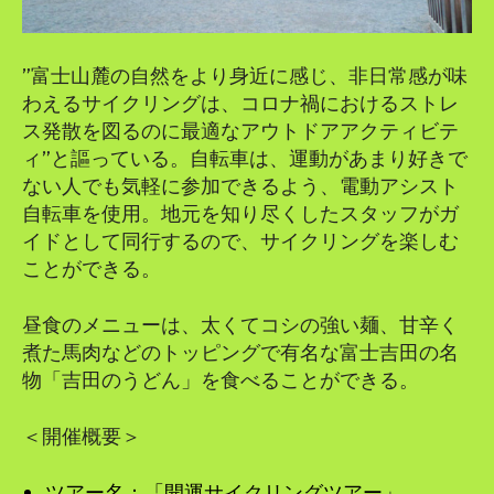
”富士山麓の自然をより身近に感じ、非日常感が味
わえるサイクリングは、コロナ禍におけるストレ
ス発散を図るのに最適なアウトドアアクティビテ
ィ”と謳っている。自転車は、運動があまり好きで
ない人でも気軽に参加できるよう、電動アシスト
自転車を使用。地元を知り尽くしたスタッフがガ
イドとして同行するので、サイクリングを楽しむ
ことができる。
昼食のメニューは、太くてコシの強い麺、甘辛く
煮た馬肉などのトッピングで有名な富士吉田の名
物「吉田のうどん」を食べることができる。
＜開催概要＞
ツアー名：「開運サイクリングツアー」