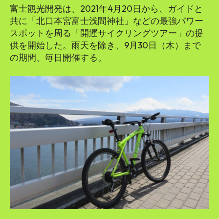
​​富士観光開発は、2021年4月20日から、ガイドと
共に「北口本宮富士浅間神社」などの最強パワー
スポットを周る「開運サイクリングツアー」の提
供を開始した。雨天を除き、9月30日（木）まで
の期間、毎日開催する。