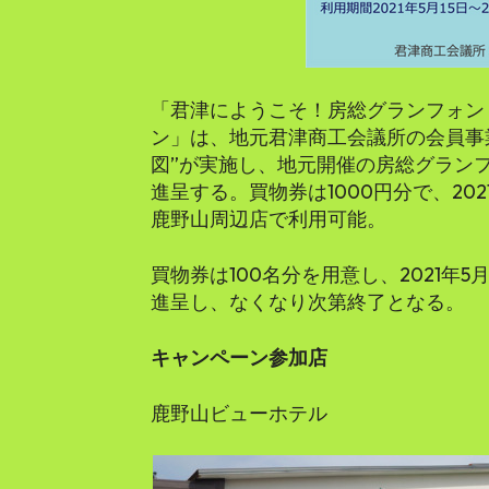
「君津にようこそ！房総グランフォンド
ン」は、地元君津商工会議所の会員事
図”が実施し、地元開催の房総グランフ
進呈する。買物券は1000円分で、2021年
鹿野山周辺店で利用可能。
買物券は100名分を用意し、2021年
進呈し、なくなり次第終了となる。
キャンペーン参加店
鹿野山ビューホテル