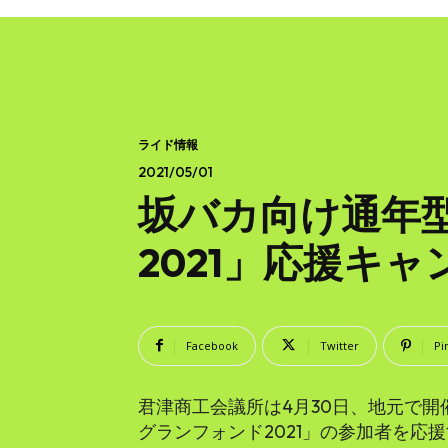
ライド情報
2021/05/01
坂バカ向け通年
2021」応援キ
Facebook
Twitter
Pi
君津商工会議所は4月30日、地元で
グランフォンド2021」の参加者を応