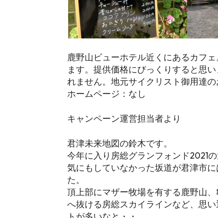
鹿野山ビューホテル近くにあるカフェ
ます。提供価格にびっくりすると思い
れません。地元サイクリスト御用達の
ホームページ：なし
キャンペーン運営担当者より
君津未来地図の鈴木です。
今年に入り房総グランフォンド2021
気にもしていなかった坂道が君津市に
た。
頂上部にマザー牧場を有する鹿野山、
へ抜ける房総スカイラインなど、思い
トが多いなと・・。