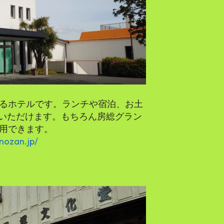
いるホテルです。ランチや宿泊、お土
いただけます。もちろん房総グラン
使用できます。
nozan.jp/