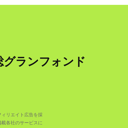
総グランフォンド
フィリエイト広告を採
掲載各社のサービスに