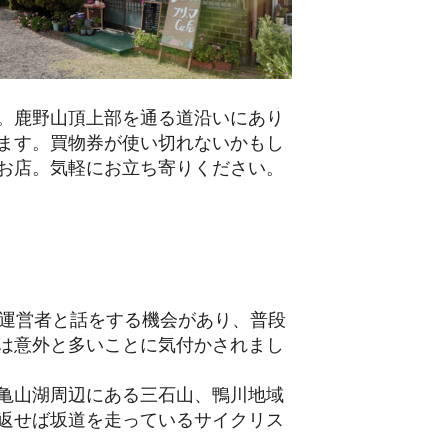
。鹿野山頂上部を通る道沿いにあり
ます。買物券が使い切れないかもし
お店。気軽にお立ち寄りください。
の運営者と話をする機会があり、普段
は意外と多いことに気付かされまし
亀山湖周辺にある三石山、鴨川地域
返せば坂道を走っているサイクリス