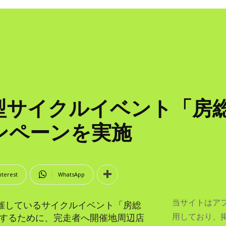
型サイクルイベント「房
ャンペーンを実施
nterest
WhatsApp
当サイトはア
開催しているサイクルイベント「房総
用しており、
援するために、完走者へ開催地周辺店