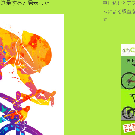
で進呈すると発表した。
申し込むとア
ムによる収益
す。
SEARCH...