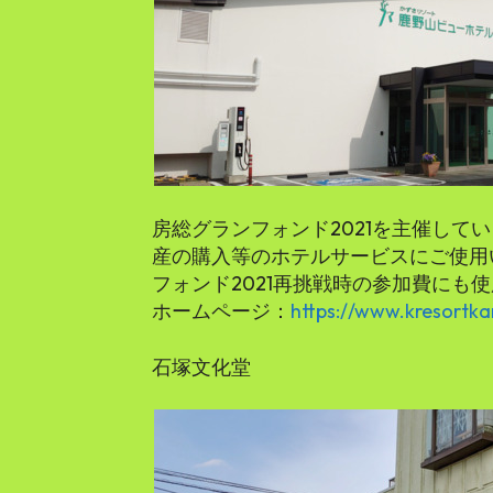
房総グランフォンド2021を主催して
産の購入等のホテルサービスにご使用
フォンド2021再挑戦時の参加費にも
ホームページ：
https://www.kresortka
石塚文化堂