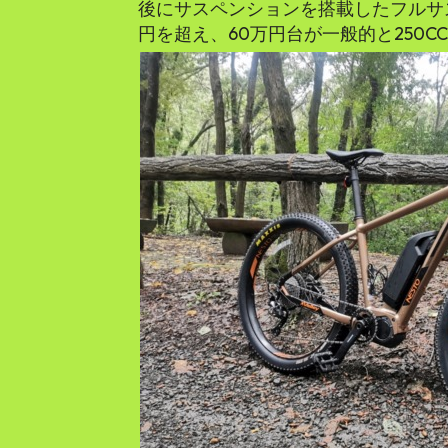
後にサスペンションを搭載したフルサス
円を超え、60万円台が一般的と250