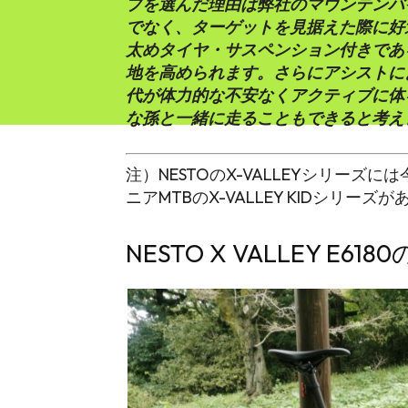
プを選んだ理由は弊社のマウンテンバ
でなく、ターゲットを見据えた際に好
太めタイヤ・サスペンション付きであ
地を高められます。さらにアシストに
代が体力的な不安なくアクティブに体
な孫と一緒に走ることもできると考え
注）NESTOのX-VALLEYシリーズに
ニアMTBのX-VALLEY KIDシリーズが
NESTO X VALLEY E