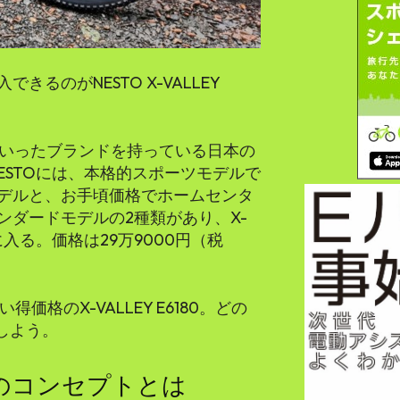
きるのがNESTO X-VALLEY
といったブランドを持っている日本の
ESTOには、本格的スポーツモデルで
デルと、お手頃価格でホームセンタ
ンダードモデルの2種類があり、X-
ルに入る。価格は29万9000円（税
価格のX-VALLEY E6180。どの
ンしよう。
6180のコンセプトとは