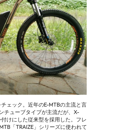
インをチェック。近年のE-MTBの主流と言
ンチューブタイプが主流だが、X-
車体外付けにした従来型を採用した。フレ
TB「TRAIZE」シリーズに使われて