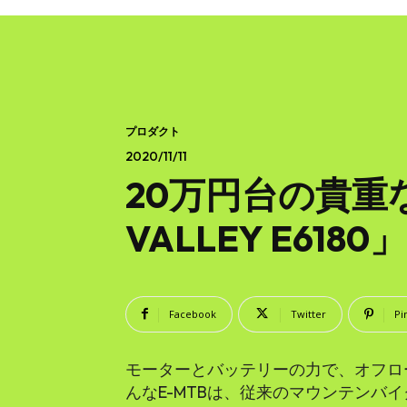
プロダクト
2020/11/11
20万円台の貴重なM
VALLEY E6
Facebook
Twitter
Pi
モーターとバッテリーの力で、オフロー
んなE-MTBは、従来のマウンテンバ