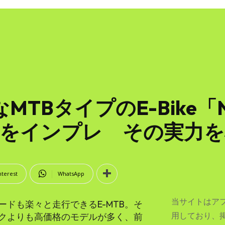
TBタイプのE-Bike「NE
180」をインプレ その実力
nterest
WhatsApp
当サイトはア
ドも楽々と走行できるE-MTB。そ
用しており、
イクよりも高価格のモデルが多く、前