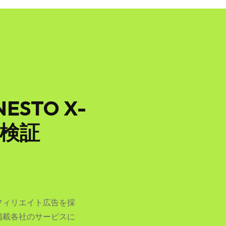
STO X-
を検証
フィリエイト広告を採
掲載各社のサービスに