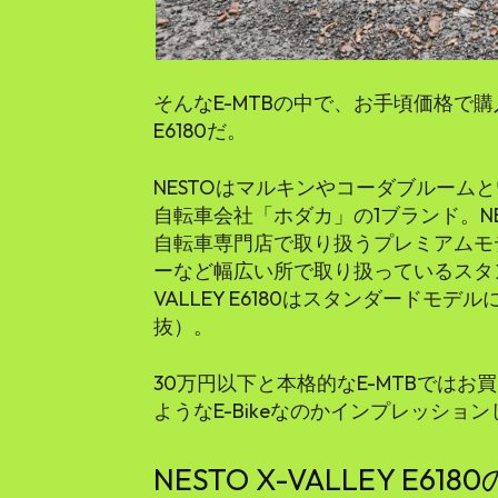
そんなE-MTBの中で、お手頃価格で購入で
E6180だ。
NESTOはマルキンやコーダブルーム
自転車会社「ホダカ」の1ブランド。N
自転車専門店で取り扱うプレミアムモ
ーなど幅広い所で取り扱っているスタ
VALLEY E6180はスタンダードモデ
抜）。
30万円以下と本格的なE-MTBではお買い得
ようなE-Bikeなのかインプレッショ
NESTO X-VALLEY E