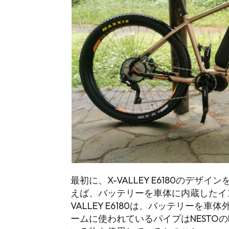
最初に、X-VALLEY E6180のデザ
えば、バッテリーを車体に内蔵したイ
VALLEY E6180は、バッテリーを
ームに使われているパイプはNESTOのM